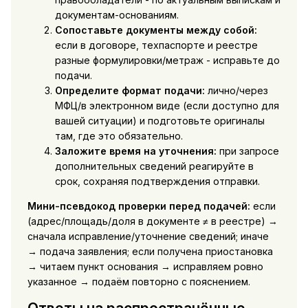
документам-основаниям.
Сопоставьте документы между собой:
если в договоре, техпаспорте и реестре
разные формулировки/метраж - исправьте до
подачи.
Определите формат подачи:
лично/через
МФЦ/в электронном виде (если доступно для
вашей ситуации) и подготовьте оригиналы
там, где это обязательно.
Заложите время на уточнения:
при запросе
дополнительных сведений реагируйте в
срок, сохраняя подтверждения отправки.
Мини-псевдокод проверки перед подачей:
если
(адрес/площадь/доля в документе ≠ в реестре) →
сначала исправление/уточнение сведений; иначе
→ подача заявления; если получена приостановка
→ читаем пункт основания → исправляем ровно
указанное → подаём повторно с пояснением.