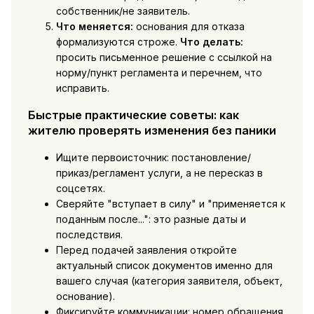
собственник/не заявитель.
Что меняется:
основания для отказа
формализуются строже.
Что делать:
просить письменное решение с ссылкой на
норму/пункт регламента и перечнем, что
исправить.
Быстрые практические советы: как
жителю проверять изменения без паники
Ищите первоисточник: постановление/
приказ/регламент услуги, а не пересказ в
соцсетях.
Сверяйте "вступает в силу" и "применяется к
поданным после...": это разные даты и
последствия.
Перед подачей заявления откройте
актуальный список документов именно для
вашего случая (категория заявителя, объект,
основание).
Фиксируйте коммуникации: номер обращения,