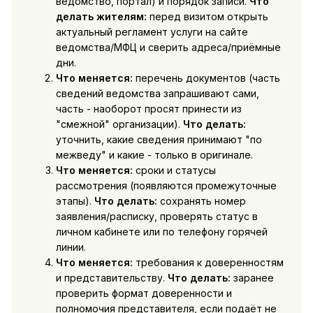
ведомство, портал) и порядок записи.
Что
делать жителям:
перед визитом открыть
актуальный регламент услуги на сайте
ведомства/МФЦ и сверить адреса/приёмные
дни.
Что меняется:
перечень документов (часть
сведений ведомства запрашивают сами,
часть - наоборот просят принести из
"смежной" организации).
Что делать:
уточнить, какие сведения принимают "по
межведу" и какие - только в оригинале.
Что меняется:
сроки и статусы
рассмотрения (появляются промежуточные
этапы).
Что делать:
сохранять номер
заявления/расписку, проверять статус в
личном кабинете или по телефону горячей
линии.
Что меняется:
требования к доверенностям
и представительству.
Что делать:
заранее
проверить формат доверенности и
полномочия представителя, если подаёт не