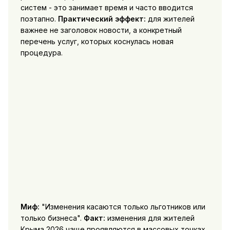
систем - это занимает время и часто вводится
поэтапно.
Практический эффект:
для жителей
важнее не заголовок новости, а конкретный
перечень услуг, которых коснулась новая
процедура.
Миф:
"Изменения касаются только льготников или
только бизнеса".
Факт:
изменения для жителей
Крыма 2026 чаще проявляются в массовых точках