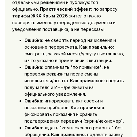
отдельными решениями и публикуются
официально.
Практический эффект:
по запросу
тарифы ЖКХ Крым 2026
жителю нужно
проверять именно утверждённые документы и
уведомления поставщика, а не пересказы.
Ошибка:
не сверять период начисления и
основание перерасчёта.
Как правильно:
смотреть, за какой месяц/услугу выставлено,
и что указано в примечании к квитанции.
Ошибка:
оплачивать "по привычке", не
проверяя реквизиты после смены
исполнителя/агента.
Как правильно:
сверять
получателя и ИНН/реквизиты из
официального уведомления.
Ошибка:
игнорировать акт сверки и
показания приборов.
Как правильно:
фиксировать показания и хранить
подтверждения передачи (скрин/чек/номер).
Ошибка:
ждать "комплексного ремонта" без
обращений.
Как правильно:
подавать заявку