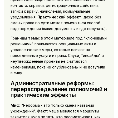
контакта: справки, регистрационные действия,
записи к врачу, начисления, коммунальные
уведомления.
Практический эффект:
даже без
смены права по сути может поменяться способ
подтверждения (какие документы и где получать).
Границы темы:
в этом материале под "ключевыми
решениями" понимаются официальные акты и
управленческие меры, которые влияют на
повседневные услуги и права. Слухи, "инсайды" и
неутверждённые проекты не считаются
изменениями, пока не опубликованы и не вступили
в силу.
Административные реформы:
перераспределение полномочий и
практические эффекты
Миф:
"Реформа - это только смена названий
учреждений".
Факт:
чаще меняются маршруты
заявителя: куда подать, кто рассматривает, как