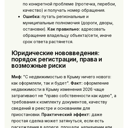
по конкретной проблеме (протечка, перебои,
качество) и получать номер обращения.
Ошибка:
путать региональные и
муниципальные полномочия (дороги, дворы,
остановки).
Как правильно:
адресовать
обращение владельцу объекта/сети, иначе
срок ответа растянется.
Юридические нововведения:
порядок регистрации, права и
возможные риски
Миф:
"С недвижимостью в Крыму ничего нового:
как оформляли, так и будет".
Факт:
оформление
недвижимости в Крыму изменения 2026 чаще
затрагивают не "право собственности как идею", а
требования к комплекту документов, качеству
сведений в реестре и основаниям для
приостановки.
Практический эффект:
даже
простая сделка может затянуться, если есть
расхождения в адресе, площади, назначении или