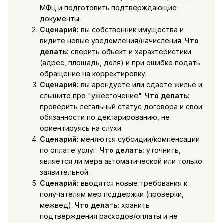
МФЦ и подготовить подтверждающие
документы.
Сценарий:
вы собственник имущества и
видите новые уведомления/начисления.
Что
делать:
сверить объект и характеристики
(адрес, площадь, доля) и при ошибке подать
обращение на корректировку.
Сценарий:
вы арендуете или сдаёте жильё и
слышите про "ужесточение".
Что делать:
проверить легальный статус договора и свои
обязанности по декларированию, не
ориентируясь на слухи.
Сценарий:
меняются субсидии/компенсации
по оплате услуг.
Что делать:
уточнить,
является ли мера автоматической или только
заявительной.
Сценарий:
вводятся новые требования к
получателям мер поддержки (проверки,
межвед).
Что делать:
хранить
подтверждения расходов/оплаты и не