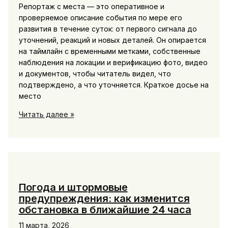
Репортаж с места — это оперативное и
проверяемое описание события по мере его
развития в течение суток: от первого сигнала до
уточнений, реакций и новых деталей. Он опирается
на таймлайн с временными метками, собственные
наблюдения на локации и верификацию фото, видео
и документов, чтобы читатель видел, что
подтверждено, а что уточняется. Краткое досье на
место
Репортаж
Читать далее »
с
места:
как
развивается
самая
обсуждаемая
Погода и штормовые
история
предупреждения: как изменится
суток
обстановка в ближайшие 24 часа
11 марта, 2026