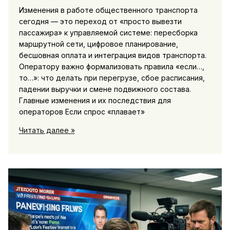
жителей
Изменения в работе общественного транспорта
сегодня — это переход от «просто вывезти
пассажира» к управляемой системе: пересборка
маршрутной сети, цифровое планирование,
бесшовная оплата и интеграция видов транспорта.
Оператору важно формализовать правила «если…,
то…»: что делать при перегрузе, сбое расписания,
падении выручки и смене подвижного состава.
Главные изменения и их последствия для
операторов Если спрос «плавает»
Транспорт
Читать далее »
и
логистика:
изменения
в
работе
общественного
транспорта
и