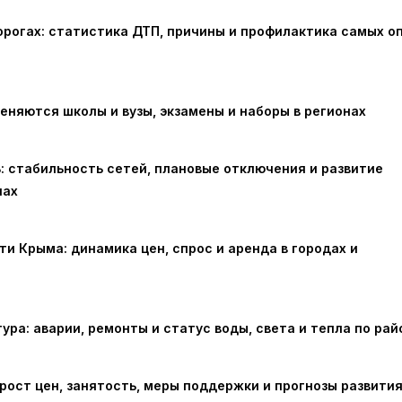
орогах: статистика ДТП, причины и профилактика самых о
меняются школы и вузы, экзамены и наборы в регионах
ь: стабильность сетей, плановые отключения и развитие
нах
и Крыма: динамика цен, спрос и аренда в городах и
ура: аварии, ремонты и статус воды, света и тепла по ра
рост цен, занятость, меры поддержки и прогнозы развити