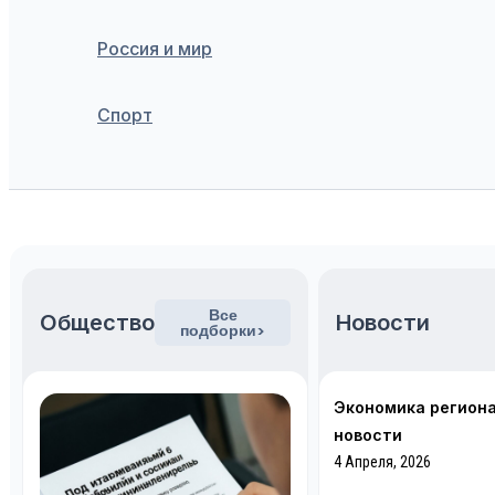
Россия и мир
Спорт
Поиск
Все
Общество
Новости
подборки>
Экономика региона
новости
4 Апреля, 2026