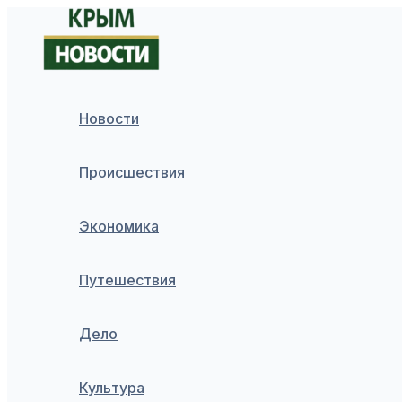
Перейти
к
содержимому
Новости
Происшествия
Экономика
Путешествия
Дело
Культура