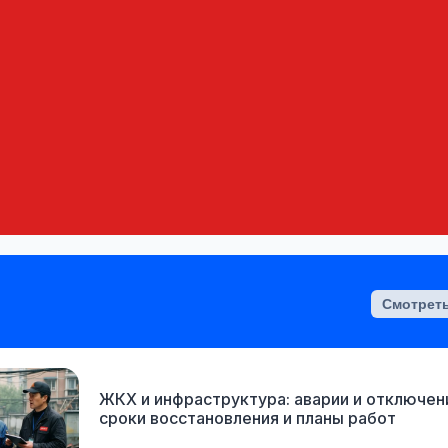
Смотреть
ЖКХ и инфраструктура: аварии и отключен
сроки восстановления и планы работ