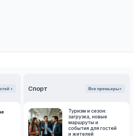
Спорт
стей >
Все премьеры>
Туризм и сезон:
ые
загрузка, новые
маршруты и
события для гостей
и жителей