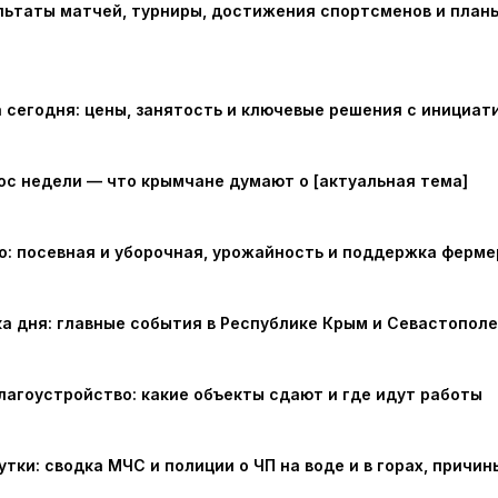
льтаты матчей, турниры, достижения спортсменов и план
 сегодня: цены, занятость и ключевые решения с инициат
рос недели — что крымчане думают о [актуальная тема]
о: посевная и уборочная, урожайность и поддержка ферме
а дня: главные события в Республике Крым и Севастополе
лагоустройство: какие объекты сдают и где идут работы
тки: сводка МЧС и полиции о ЧП на воде и в горах, причин