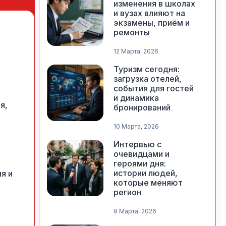
изменения в школах
и вузах влияют на
экзамены, приём и
ремонты
12 Марта, 2026
Туризм сегодня:
загрузка отелей,
события для гостей
и динамика
я,
бронирований
10 Марта, 2026
Интервью с
очевидцами и
героями дня:
истории людей,
я и
которые меняют
регион
9 Марта, 2026