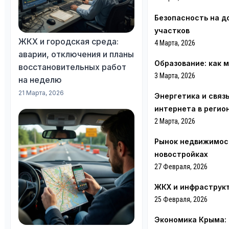
Безопасность на д
участков
ЖКХ и городская среда:
4 Марта, 2026
аварии, отключения и планы
Образование: как 
восстановительных работ
3 Марта, 2026
на неделю
21 Марта, 2026
Энергетика и связ
интернета в регио
2 Марта, 2026
Рынок недвижимост
новостройках
27 Февраля, 2026
ЖКХ и инфраструкт
25 Февраля, 2026
Экономика Крыма: 