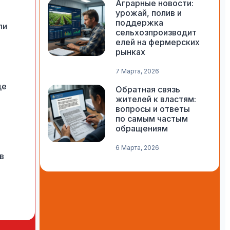
Аграрные новости:
урожай, полив и
поддержка
ли
сельхозпроизводит
елей на фермерских
рынках
7 Марта, 2026
де
Обратная связь
жителей к властям:
вопросы и ответы
по самым частым
обращениям
6 Марта, 2026
в