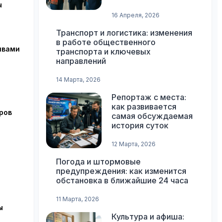
ы
16 Апреля, 2026
Транспорт и логистика: изменения
в работе общественного
ивами
транспорта и ключевых
направлений
14 Марта, 2026
Репортаж с места:
как развивается
ров
самая обсуждаемая
история суток
12 Марта, 2026
Погода и штормовые
предупреждения: как изменится
обстановка в ближайшие 24 часа
11 Марта, 2026
ы
Культура и афиша: