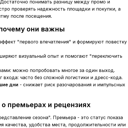
. Достаточно понимать разницу между промо и
стро проверять надежность площадки и покупки, а
итму после посещения.
 почему они важны
эффект "первого впечатления" и формируют повестку
ширяют визуальный опыт и помогают "переключить
рами: можно попробовать многое за один выход.
г входа: часто без сложной логистики и дресс-кода.
шие дни
- снижает риск разочарования и импульсных
о премьерах и рецензиях
едставление сезона". Премьера - это статус показа
ия качества, удобства места, продолжительности или