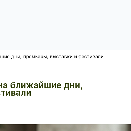
йшие дни, премьеры, выставки и фестивали
на ближайшие дни,
стивали