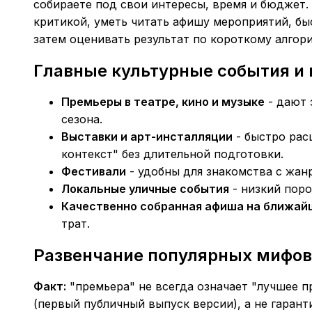
собираете под свои интересы, время и бюджет
критикой, уметь читать афишу мероприятий, бы
затем оценивать результат по короткому алгор
Главные культурные события и
Премьеры в театре, кино и музыке
- дают 
сезона.
Выставки и арт-инсталляции
- быстро рас
контекст" без длительной подготовки.
Фестивали
- удобны для знакомства с жан
Локальные уличные события
- низкий поро
Качественно собранная афиша на ближай
трат.
Развенчание популярных мифов 
Факт:
"премьера" не всегда означает "лучшее пр
(первый публичный выпуск версии), а не гарант