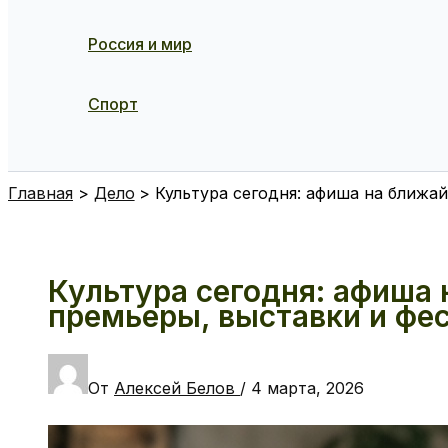
Россия и мир
Спорт
Поиск
Главная
Дело
Культура сегодня: афиша на ближа
Культура сегодня: афиша 
премьеры, выставки и фе
От
Алексей Белов
/
4 марта, 2026