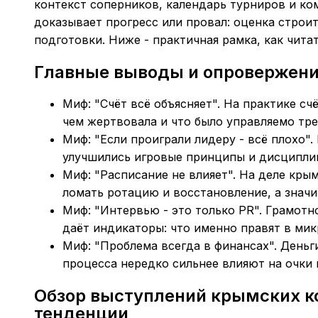
контекст соперников, календарь турниров и ко
доказывает прогресс или провал: оценка строит
подготовки. Ниже - практичная рамка, как чита
Главные выводы и опровержен
Миф: "Счёт всё объясняет". На практике сч
чем жертвовала и что было управляемо тр
Миф: "Если проиграли лидеру - всё плохо"
улучшились игровые принципы и дисципли
Миф: "Расписание не влияет". На деле кр
ломать ротацию и восстановление, а значит
Миф: "Интервью - это только PR". Грамот
даёт индикаторы: что именно правят в мик
Миф: "Проблема всегда в финансах". Деньг
процесса нередко сильнее влияют на очки 
Обзор выступлений крымских к
тенденции