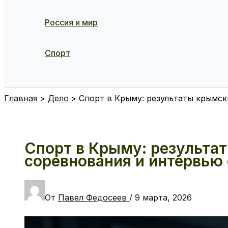
Россия и мир
Спорт
Поиск
Главная
Дело
Спорт в Крыму: результаты крымск
Спорт в Крыму: результа
соревнования и интервью
От
Павел Федосеев
/
9 марта, 2026