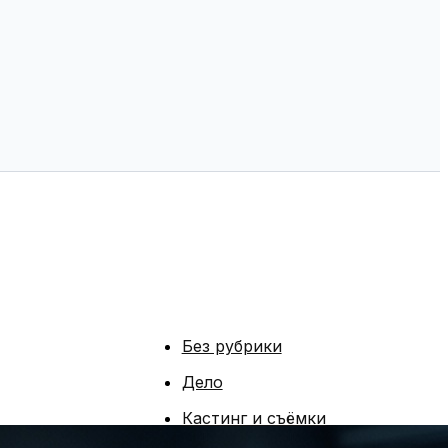
Без рубрики
Дело
Кастинг и съёмки