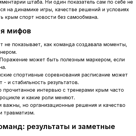
мментарии штаба. Ни один показатель сам по себе не
ся на динамике игры, качестве решений и условиях
ть крым спорт новости без самообмана.
ия мифов
ёт не показывает, как команда создавала моменты,
енером.
. Поражение может быть полезным маркером, если
на.
ымские спортивные соревнования расписание может
 - и стабильность результатов.
но прочитанное интервью с тренерами крым часто
роцикле и какие роли меняют.
и важны, но организационные решения и качество
и травматизм.
оманд: результаты и заметные