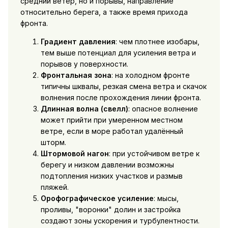
средний ветер, но и порывы, направление
относительно берега, а также время прихода
фронта.
Градиент давления
: чем плотнее изобары,
тем выше потенциал для усиления ветра и
порывов у поверхности.
Фронтальная зона
: на холодном фронте
типичны шквалы, резкая смена ветра и скачок
волнения после прохождения линии фронта.
Длинная волна (свелл)
: опасное волнение
может прийти при умеренном местном
ветре, если в море работал удалённый
шторм.
Штормовой нагон
: при устойчивом ветре к
берегу и низком давлении возможны
подтопления низких участков и размыв
пляжей.
Орофографическое усиление
: мысы,
проливы, "воронки" долин и застройка
создают зоны ускорения и турбулентности.