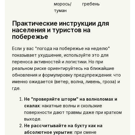
морось/
гребень
туман
Практические инструкции для
населения и туристов на
побережье
Если у вас "погода на побережье на неделю"
показывает ухудшение, используйте это для
переноса активностей и логистики. Но при
реальном риске ориентируйтесь на ближайшие
обновления и формулировку предупреждения: что
именно ожидается (ветер, волна, ливень, гроза) и
где.
Не "проверяйте шторм" на волноломах и
скалах
: накатные волны и скользкие
поверхности дают травмы даже при кратком
выходе.
Не рассчитывайте на бухту как на
абсолютное укрытие
: при смене