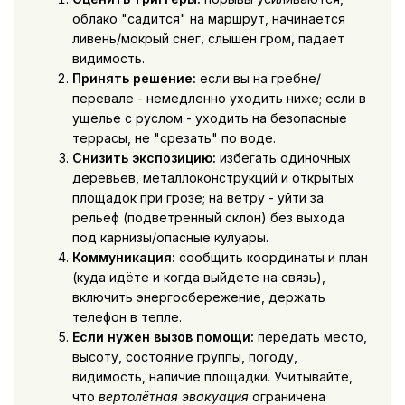
облако "садится" на маршрут, начинается
ливень/мокрый снег, слышен гром, падает
видимость.
Принять решение:
если вы на гребне/
перевале - немедленно уходить ниже; если в
ущелье с руслом - уходить на безопасные
террасы, не "срезать" по воде.
Снизить экспозицию:
избегать одиночных
деревьев, металлоконструкций и открытых
площадок при грозе; на ветру - уйти за
рельеф (подветренный склон) без выхода
под карнизы/опасные кулуары.
Коммуникация:
сообщить координаты и план
(куда идёте и когда выйдете на связь),
включить энергосбережение, держать
телефон в тепле.
Если нужен вызов помощи:
передать место,
высоту, состояние группы, погоду,
видимость, наличие площадки. Учитывайте,
что
вертолётная эвакуация
ограничена