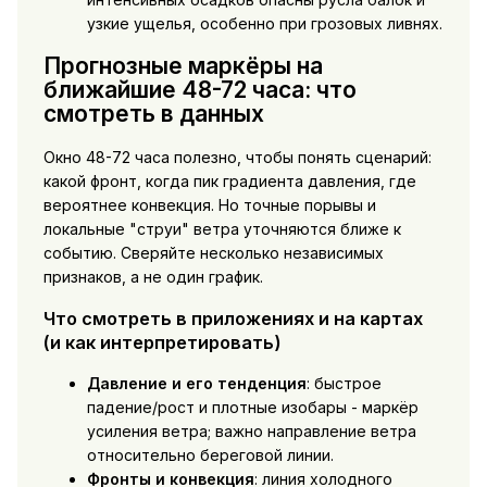
узкие ущелья, особенно при грозовых ливнях.
Прогнозные маркёры на
ближайшие 48-72 часа: что
смотреть в данных
Окно 48-72 часа полезно, чтобы понять сценарий:
какой фронт, когда пик градиента давления, где
вероятнее конвекция. Но точные порывы и
локальные "струи" ветра уточняются ближе к
событию. Сверяйте несколько независимых
признаков, а не один график.
Что смотреть в приложениях и на картах
(и как интерпретировать)
Давление и его тенденция
: быстрое
падение/рост и плотные изобары - маркёр
усиления ветра; важно направление ветра
относительно береговой линии.
Фронты и конвекция
: линия холодного