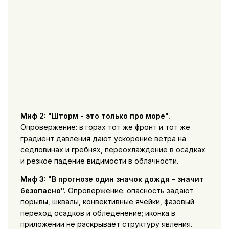
Миф 2: "Шторм - это только про море".
Опровержение: в горах тот же фронт и тот же
градиент давления дают ускорение ветра на
седловинах и гребнях, переохлаждение в осадках
и резкое падение видимости в облачности.
Миф 3: "В прогнозе один значок дождя - значит
безопасно".
Опровержение: опасность задают
порывы, шквалы, конвективные ячейки, фазовый
переход осадков и обледенение; иконка в
приложении не раскрывает структуру явления.