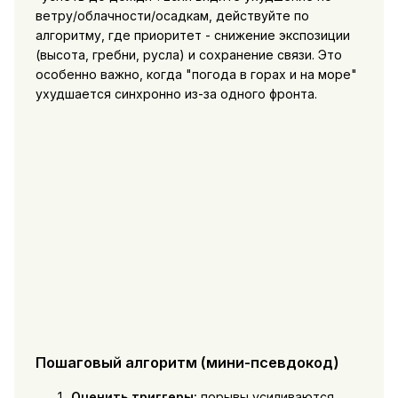
ветру/облачности/осадкам, действуйте по
алгоритму, где приоритет - снижение экспозиции
(высота, гребни, русла) и сохранение связи. Это
особенно важно, когда "погода в горах и на море"
ухудшается синхронно из-за одного фронта.
Пошаговый алгоритм (мини-псевдокод)
Оценить триггеры:
порывы усиливаются,