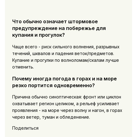
Что обычно означает штормовое
предупреждение на побережье для
купания и прогулок?
Чаще всего - риск сильного волнения, разрывных
течений, шквалов и падения веток/предметов.
Купание и прогулки по волноломам/скалам лучше
отменить.
Почему иногда погода в горах и на море
резко портится одновременно?
Причина обычно синоптическая: фронт или циклон
охватывает регион целиком, а рельеф усиливает
проявления - на море через волну и нагон, в горах
через ветер, туман и обледенение.
Поделиться