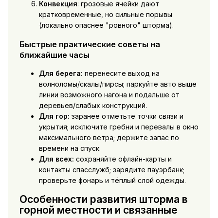
Конвекция
: грозовые ячейки дают
кратковременные, но сильные порывы
(локально опаснее "ровного" шторма).
Быстрые практические советы на
ближайшие часы
Для берега:
перенесите выход на
волноломы/скалы/пирсы; паркуйте авто выше
линии возможного нагона и подальше от
деревьев/слабых конструкций.
Для гор:
заранее отметьте точки связи и
укрытия; исключите гребни и перевалы в окно
максимального ветра; держите запас по
времени на спуск.
Для всех:
сохраняйте офлайн-карты и
контакты спасслужб; зарядите пауэрбанк;
проверьте фонарь и тёплый слой одежды.
Особенности развития шторма в
горной местности и связанные