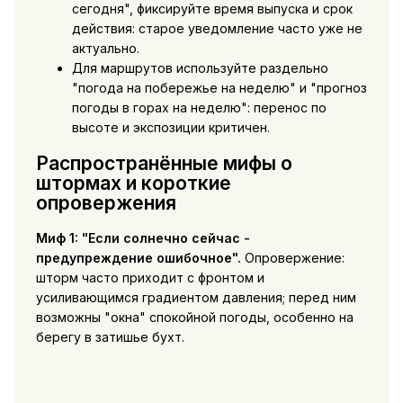
сегодня", фиксируйте время выпуска и срок
действия: старое уведомление часто уже не
актуально.
Для маршрутов используйте раздельно
"погода на побережье на неделю" и "прогноз
погоды в горах на неделю": перенос по
высоте и экспозиции критичен.
Распространённые мифы о
штормах и короткие
опровержения
Миф 1: "Если солнечно сейчас -
предупреждение ошибочное".
Опровержение:
шторм часто приходит с фронтом и
усиливающимся градиентом давления; перед ним
возможны "окна" спокойной погоды, особенно на
берегу в затишье бухт.