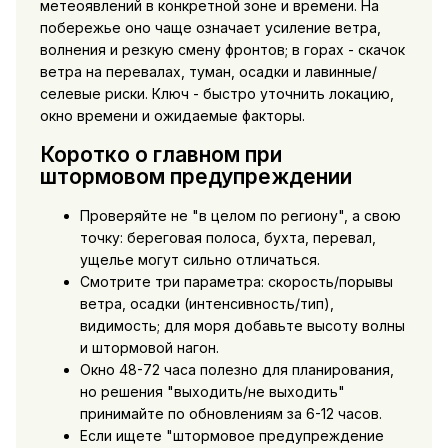
метеоявлений в конкретной зоне и времени. На
побережье оно чаще означает усиление ветра,
волнения и резкую смену фронтов; в горах - скачок
ветра на перевалах, туман, осадки и лавинные/
селевые риски. Ключ - быстро уточнить локацию,
окно времени и ожидаемые факторы.
Коротко о главном при
штормовом предупреждении
Проверяйте не "в целом по региону", а свою
точку: береговая полоса, бухта, перевал,
ущелье могут сильно отличаться.
Смотрите три параметра: скорость/порывы
ветра, осадки (интенсивность/тип),
видимость; для моря добавьте высоту волны
и штормовой нагон.
Окно 48-72 часа полезно для планирования,
но решения "выходить/не выходить"
принимайте по обновлениям за 6-12 часов.
Если ищете "штормовое предупреждение