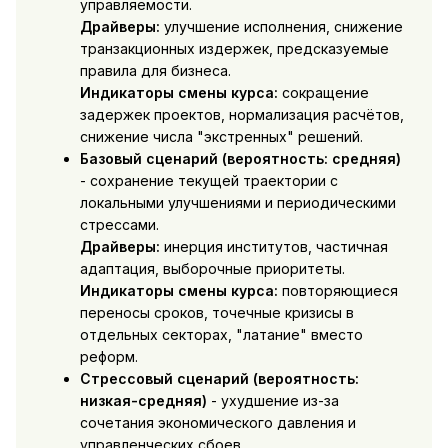
управляемости.
Драйверы:
улучшение исполнения, снижение
транзакционных издержек, предсказуемые
правила для бизнеса.
Индикаторы смены курса:
сокращение
задержек проектов, нормализация расчётов,
снижение числа "экстренных" решений.
Базовый сценарий (вероятность: средняя)
- сохранение текущей траектории с
локальными улучшениями и периодическими
стрессами.
Драйверы:
инерция институтов, частичная
адаптация, выборочные приоритеты.
Индикаторы смены курса:
повторяющиеся
переносы сроков, точечные кризисы в
отдельных секторах, "латание" вместо
реформ.
Стрессовый сценарий (вероятность:
низкая-средняя)
- ухудшение из-за
сочетания экономического давления и
управленческих сбоев.