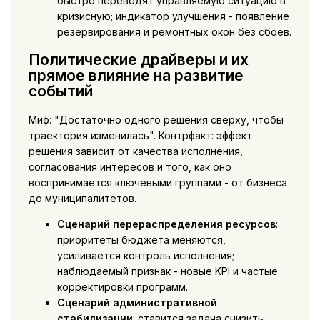
быстро переводят управляемую ситуацию в
кризисную; индикатор улучшения - появление
резервирования и ремонтных окон без сбоев.
Политические драйверы и их
прямое влияние на развитие
событий
Миф: "Достаточно одного решения сверху, чтобы
траектория изменилась". Контрфакт: эффект
решения зависит от качества исполнения,
согласования интересов и того, как оно
воспринимается ключевыми группами - от бизнеса
до муниципалитетов.
Сценарий перераспределения ресурсов
:
приоритеты бюджета меняются,
усиливается контроль исполнения;
наблюдаемый признак - новые KPI и частые
корректировки программ.
Сценарий административной
стабилизации
: ставится задача снизить