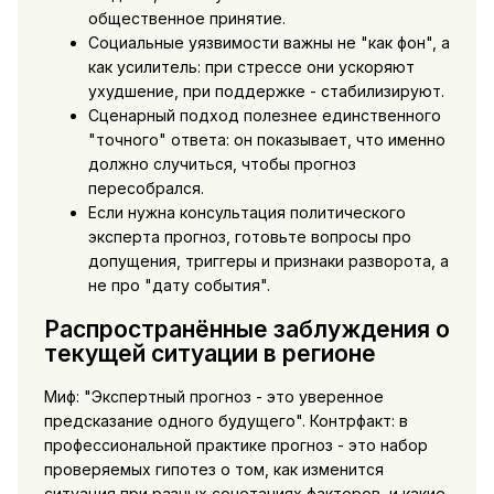
общественное принятие.
Социальные уязвимости важны не "как фон", а
как усилитель: при стрессе они ускоряют
ухудшение, при поддержке - стабилизируют.
Сценарный подход полезнее единственного
"точного" ответа: он показывает, что именно
должно случиться, чтобы прогноз
пересобрался.
Если нужна консультация политического
эксперта прогноз, готовьте вопросы про
допущения, триггеры и признаки разворота, а
не про "дату события".
Распространённые заблуждения о
текущей ситуации в регионе
Миф: "Экспертный прогноз - это уверенное
предсказание одного будущего". Контрфакт: в
профессиональной практике прогноз - это набор
проверяемых гипотез о том, как изменится
ситуация при разных сочетаниях факторов, и какие