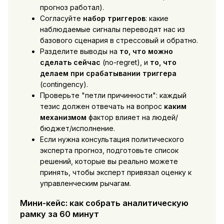
прогноз работал).
Согласуйте
набор триггеров
: какие
наблюдаемые сигналы переводят нас из
базового сценария в стрессовый и обратно.
Разделите выводы на
то, что можно
сделать сейчас
(no-regret), и
то, что
делаем при срабатывании триггера
(contingency).
Проверьте "петли причинности": каждый
тезис должен отвечать на вопрос
каким
механизмом
фактор влияет на людей/
бюджет/исполнение.
Если нужна консультация политического
эксперта прогноз, подготовьте список
решений, которые вы реально можете
принять, чтобы эксперт привязал оценку к
управленческим рычагам.
Мини-кейс: как собрать аналитическую
рамку за 60 минут