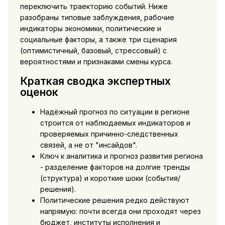
переключить траекторию событий. Ниже
разобраны типовые заблуждения, рабочие
индикаторы экономики, политические и
социальные факторы, а также три сценария
(оптимистичный, базовый, стрессовый) с
вероятностями и признаками смены курса.
Краткая сводка экспертных
оценок
Надёжный прогноз по ситуации в регионе
строится от наблюдаемых индикаторов и
проверяемых причинно-следственных
связей, а не от "инсайдов".
Ключ к аналитика и прогноз развития региона
- разделение факторов на долгие тренды
(структура) и короткие шоки (события/
решения).
Политические решения редко действуют
напрямую: почти всегда они проходят через
бюджет, институты исполнения и