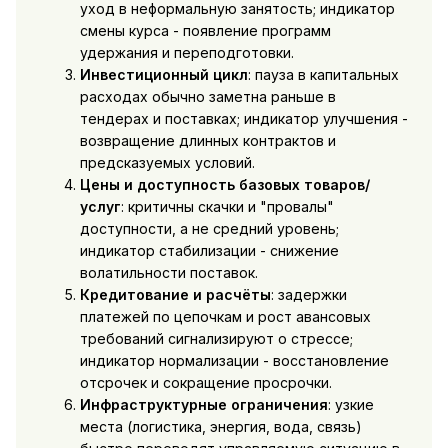
уход в неформальную занятость; индикатор
смены курса - появление программ
удержания и переподготовки.
Инвестиционный цикл
: пауза в капитальных
расходах обычно заметна раньше в
тендерах и поставках; индикатор улучшения -
возвращение длинных контрактов и
предсказуемых условий.
Цены и доступность базовых товаров/
услуг
: критичны скачки и "провалы"
доступности, а не средний уровень;
индикатор стабилизации - снижение
волатильности поставок.
Кредитование и расчёты
: задержки
платежей по цепочкам и рост авансовых
требований сигнализируют о стрессе;
индикатор нормализации - восстановление
отсрочек и сокращение просрочки.
Инфраструктурные ограничения
: узкие
места (логистика, энергия, вода, связь)