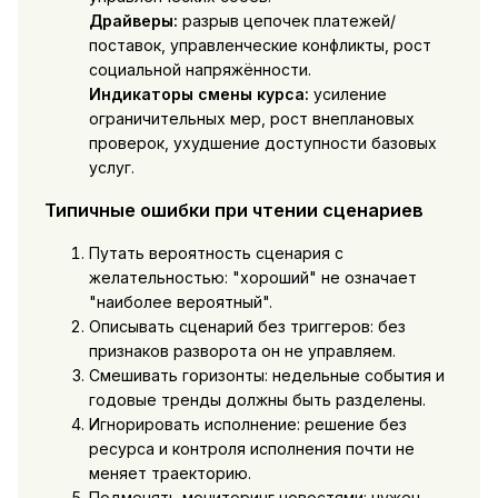
Драйверы:
разрыв цепочек платежей/
поставок, управленческие конфликты, рост
социальной напряжённости.
Индикаторы смены курса:
усиление
ограничительных мер, рост внеплановых
проверок, ухудшение доступности базовых
услуг.
Типичные ошибки при чтении сценариев
Путать вероятность сценария с
желательностью: "хороший" не означает
"наиболее вероятный".
Описывать сценарий без триггеров: без
признаков разворота он не управляем.
Смешивать горизонты: недельные события и
годовые тренды должны быть разделены.
Игнорировать исполнение: решение без
ресурса и контроля исполнения почти не
меняет траекторию.
Подменять мониторинг новостями: нужен