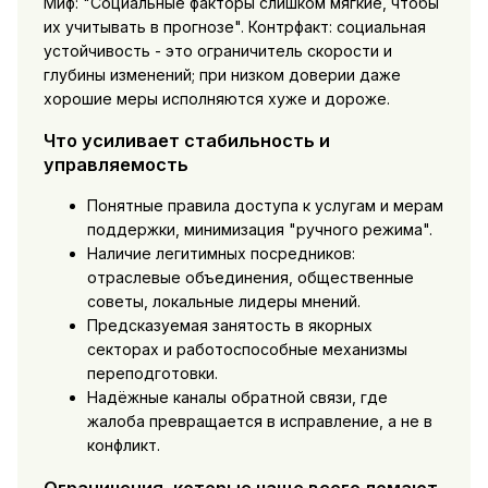
Миф: "Социальные факторы слишком мягкие, чтобы
их учитывать в прогнозе". Контрфакт: социальная
устойчивость - это ограничитель скорости и
глубины изменений; при низком доверии даже
хорошие меры исполняются хуже и дороже.
Что усиливает стабильность и
управляемость
Понятные правила доступа к услугам и мерам
поддержки, минимизация "ручного режима".
Наличие легитимных посредников:
отраслевые объединения, общественные
советы, локальные лидеры мнений.
Предсказуемая занятость в якорных
секторах и работоспособные механизмы
переподготовки.
Надёжные каналы обратной связи, где
жалоба превращается в исправление, а не в
конфликт.
Ограничения, которые чаще всего ломают