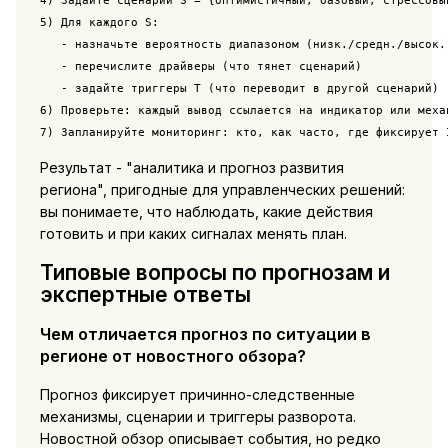
5) Для каждого S:

   - назначьте вероятность диапазоном (низк./средн./высок.)
   - перечислите драйверы (что тянет сценарий)

   - задайте триггеры T (что переводит в другой сценарий)

6) Проверьте: каждый вывод ссылается на индикатор или механ
7) Запланируйте мониторинг: кто, как часто, где фиксирует 
Результат - "аналитика и прогноз развития
региона", пригодные для управленческих решений:
вы понимаете, что наблюдать, какие действия
готовить и при каких сигналах менять план.
Типовые вопросы по прогнозам и
экспертные ответы
Чем отличается прогноз по ситуации в
регионе от новостного обзора?
Прогноз фиксирует причинно-следственные
механизмы, сценарии и триггеры разворота.
Новостной обзор описывает события, но редко