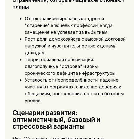
планы
Отток квалифицированных кадров и
"старение" ключевых профессий, когда
замещение не успевает за выбытием.
Рост доли домохозяйств с высокой долговой
нагрузкой и чувствительностью к ценам/
доходам.
Территориальная поляризация:
благополучные "острова" и зоны
хронического дефицита инфраструктуры.
Усталость от неопределённости: падение
участия в программах, снижение доверия к
обещаниям, рост конфликтности на бытовом
уровне.
Сценарии развития:
оптимистичный, базовый и
стрессовый варианты
Миф: "Сценарии - это литературщина для