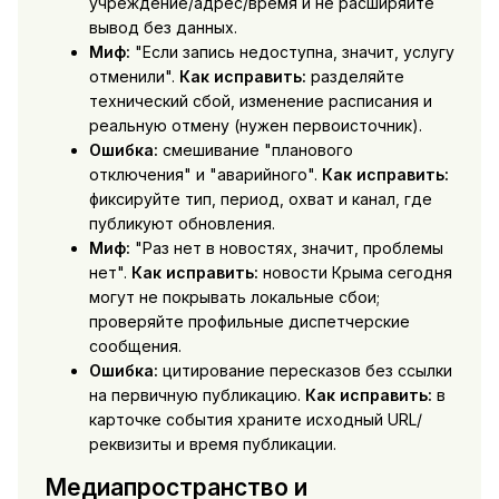
учреждение/адрес/время и не расширяйте
вывод без данных.
Миф:
"Если запись недоступна, значит, услугу
отменили".
Как исправить:
разделяйте
технический сбой, изменение расписания и
реальную отмену (нужен первоисточник).
Ошибка:
смешивание "планового
отключения" и "аварийного".
Как исправить:
фиксируйте тип, период, охват и канал, где
публикуют обновления.
Миф:
"Раз нет в новостях, значит, проблемы
нет".
Как исправить:
новости Крыма сегодня
могут не покрывать локальные сбои;
проверяйте профильные диспетчерские
сообщения.
Ошибка:
цитирование пересказов без ссылки
на первичную публикацию.
Как исправить:
в
карточке события храните исходный URL/
реквизиты и время публикации.
Медиапространство и