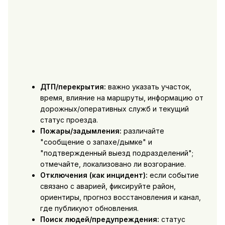
ДТП/перекрытия:
важно указать участок,
время, влияние на маршруты, информацию от
дорожных/оперативных служб и текущий
статус проезда.
Пожары/задымления:
различайте
"сообщение о запахе/дымке" и
"подтвержденный выезд подразделений";
отмечайте, локализовано ли возгорание.
Отключения (как инцидент):
если событие
связано с аварией, фиксируйте район,
ориентиры, прогноз восстановления и канал,
где публикуют обновления.
Поиск людей/предупреждения:
статус