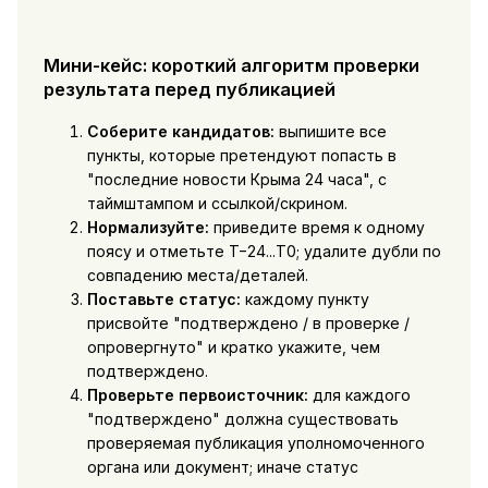
Мини-кейс: короткий алгоритм проверки
результата перед публикацией
Соберите кандидатов:
выпишите все
пункты, которые претендуют попасть в
"последние новости Крыма 24 часа", с
таймштампом и ссылкой/скрином.
Нормализуйте:
приведите время к одному
поясу и отметьте T−24...T0; удалите дубли по
совпадению места/деталей.
Поставьте статус:
каждому пункту
присвойте "подтверждено / в проверке /
опровергнуто" и кратко укажите, чем
подтверждено.
Проверьте первоисточник:
для каждого
"подтверждено" должна существовать
проверяемая публикация уполномоченного
органа или документ; иначе статус