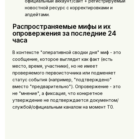
официальный аккаунт/сайт + регистрируемый
новостной ресурс с корректировками и
апдейтами.
Распространяемые мифы и их
опровержения за последние 24
часа
В контексте "оперативной сводки дня" миф - это
сообщение, которое выглядит как факт (есть
место, время, участники), но не имеет
проверяемого первоисточника или подменяет
статус события (например, "подтверждено"
вместо "предварительно"). Опровержение - это
не "мнение", а фиксация, что конкретное
утверждение не подтверждается документом/
службой/официальным каналом на момент T0.