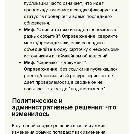
публикации часто означает, что идет
проверка/уточнение; в сводке фиксируется
статус "в проверке" и время последнего
обновления.
Миф:
"Один и тот же инцидент = несколько
разных событий".
Опровержение:
сверяйте
место/время/детали; если совпадают -
объединяйте в одну карточку с несколькими
источниками и таймлайном обновлений.
Миф:
"Скриншот - документ".
Опровержение:
без ссылки на публикацию/
реестр/официальный ресурс скриншот не
дает проверяемости; в сводке он не
повышает статус до "подтверждено".
Политические и
административные решения: что
изменилось
В суточной сводке решения власти и админ-
изменения обычно попадают как изменения