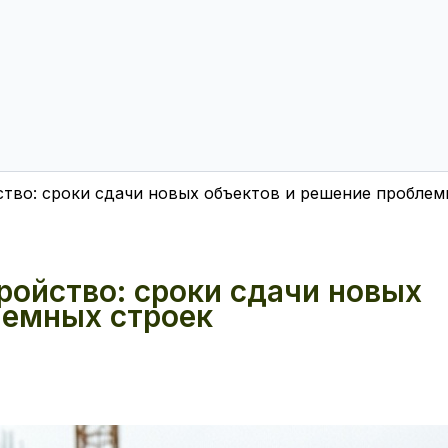
ство: сроки сдачи новых объектов и решение проблем
ройство: сроки сдачи новых
лемных строек