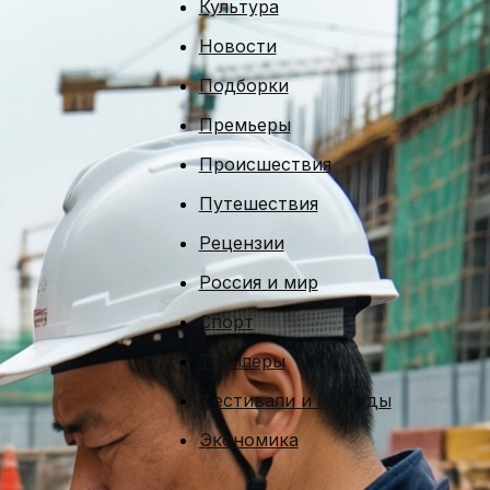
Культура
Новости
Подборки
Премьеры
Происшествия
Путешествия
Рецензии
Россия и мир
Спорт
Трейлеры
Фестивали и награды
Экономика