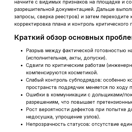
начните с видимых признаков на площадке и со
разрешительной документацией. Дальше выполн
запросы, сверка реестров) и затем переходите 
корректировка плана и контроль критического п
Краткий обзор основных пробле
Разрыв между фактической готовностью н
(исполнительная, акты, допуски).
Сдвиги по критическим работам (инженерны
компенсируются косметикой.
Слабый контроль субподрядов: особенно к
пространств подрядчик
меняется по ходу п
Ошибки в коммуникации с дольщиками/поку
разрешениям, что повышает претензионные
Рост вероятности дефектов при попытке д
недосушка, упрощение узлов).
Непрозрачность статусов: отсутствие един