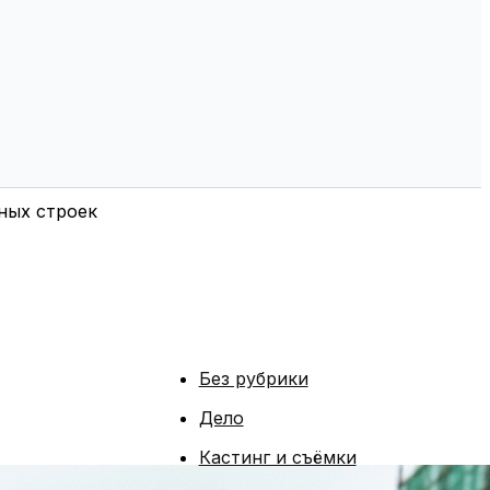
ных строек
Без рубрики
Дело
Кастинг и съёмки