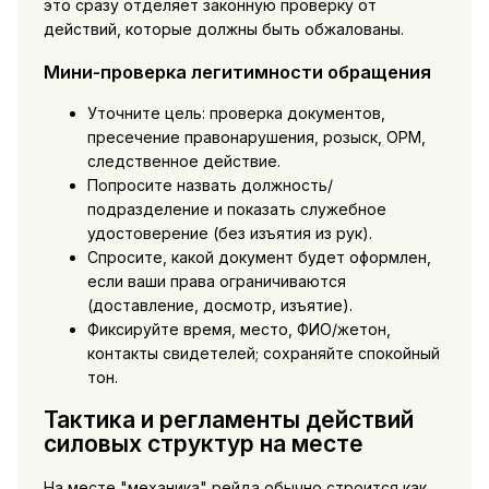
это сразу отделяет законную проверку от
действий, которые должны быть обжалованы.
Мини-проверка легитимности обращения
Уточните цель: проверка документов,
пресечение правонарушения, розыск, ОРМ,
следственное действие.
Попросите назвать должность/
подразделение и показать служебное
удостоверение (без изъятия из рук).
Спросите, какой документ будет оформлен,
если ваши права ограничиваются
(доставление, досмотр, изъятие).
Фиксируйте время, место, ФИО/жетон,
контакты свидетелей; сохраняйте спокойный
тон.
Тактика и регламенты действий
силовых структур на месте
На месте "механика" рейда обычно строится как