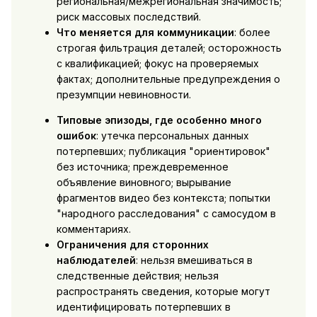
региональная/межрегиональная значимость;
риск массовых последствий.
Что меняется для коммуникации
: более
строгая фильтрация деталей; осторожность
с квалификацией; фокус на проверяемых
фактах; дополнительные предупреждения о
презумпции невиновности.
Типовые эпизоды, где особенно много
ошибок
: утечка персональных данных
потерпевших; публикация "ориентировок"
без источника; преждевременное
объявление виновного; вырывание
фрагментов видео без контекста; попытки
"народного расследования" с самосудом в
комментариях.
Ограничения для сторонних
наблюдателей
: нельзя вмешиваться в
следственные действия; нельзя
распространять сведения, которые могут
идентифицировать потерпевших в