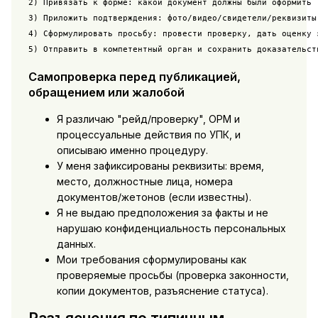
2) Привязать к форме: какой документ должны были оформить (
3) Приложить подтверждения: фото/видео/свидетели/реквизиты 
4) Сформулировать просьбу: провести проверку, дать оценку з
5) Отправить в компетентный орган и сохранить доказательст
Самопроверка перед публикацией,
обращением или жалобой
Я различаю "рейд/проверку", ОРМ и
процессуальные действия по УПК, и
описываю именно процедуру.
У меня зафиксированы реквизиты: время,
место, должностные лица, номера
документов/жетонов (если известны).
Я не выдаю предположения за факты и не
нарушаю конфиденциальность персональных
данных.
Мои требования сформулированы как
проверяемые просьбы (проверка законности,
копии документов, разъяснение статуса).