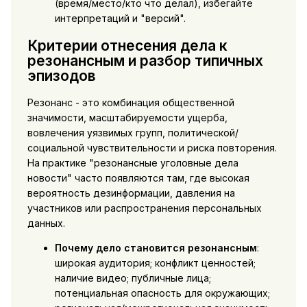
(время/место/кто что делал), избегайте
интерпретаций и "версий".
Критерии отнесения дела к
резонансным и разбор типичных
эпизодов
Резонанс - это комбинация общественной
значимости, масштабируемости ущерба,
вовлечения уязвимых групп, политической/
социальной чувствительности и риска повторения.
На практике "резонансные уголовные дела
новости" часто появляются там, где высокая
вероятность дезинформации, давления на
участников или распространения персональных
данных.
Почему дело становится резонансным
:
широкая аудитория; конфликт ценностей;
наличие видео; публичные лица;
потенциальная опасность для окружающих;