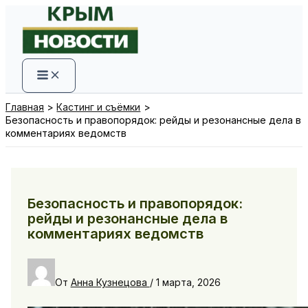
Перейти
к
содержимому
Главная
Кастинг и съёмки
Безопасность и правопорядок: рейды и резонансные дела в
комментариях ведомств
Безопасность и правопорядок:
рейды и резонансные дела в
комментариях ведомств
От
Анна Кузнецова
/
1 марта, 2026