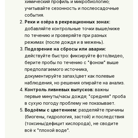
химический профиль и микробиологию;
учитывайте сезонность и послеосадочные
события.
Реки и озёра в рекреационных зонах:
добавляйте контрольные точки выше/ниже
по течению и проверяйте при разных
режимах (после дождя и в межень).
Подозрение на сбросы или аварии:
действуйте быстро: фиксируйте фото/видео,
берите пробы по течению с "фоном" выше
предполагаемого источника,
документируйте запах/цвет как полевые
наблюдения, но решения опирайте на анализ.
Контроль ливневых выпусков:
важны
первые минуты/часы дождя; "средняя" проба
в сухую погоду проблему не показывает.
Водоёмы с цветением:
разделяйте причины
(биогены, гидрология, застой) и последствия
(токсины/дефицит кислорода), не сводите
всё к "плохой воде".