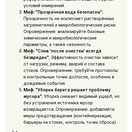
условий измерений.
Миф: "Прозрачная вода безопасна".
Прозрачность не исключает растворённых
загрязнителей и микробиологические риски.
Опровержение: анализируйте базовые
химические и микробиологические
параметры, а также сезонность.
Миф: "Слив 'после очистки' всегда
безвреден".
Эффективность очистки зависит
от нагрузки, режима, аварий и состава
стоков. Опровержение: требуйте протоколы
и контрольные точки до/после, особенно в
дождевые события.
Миф: "Уборка берега решает проблему
мусора".
Уборка снижает видимый ущерб, но
без устранения источника мусор
возвращается. Опровержение: добавляйте
меры предотвращения (контейнеризация,
барьеры на стоках, контроль точек сброса).