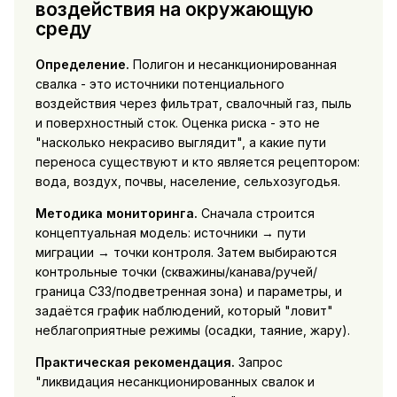
воздействия на окружающую
среду
Определение.
Полигон и несанкционированная
свалка - это источники потенциального
воздействия через фильтрат, свалочный газ, пыль
и поверхностный сток. Оценка риска - это не
"насколько некрасиво выглядит", а какие пути
переноса существуют и кто является рецептором:
вода, воздух, почвы, население, сельхозугодья.
Методика мониторинга.
Сначала строится
концептуальная модель: источники → пути
миграции → точки контроля. Затем выбираются
контрольные точки (скважины/канава/ручей/
граница СЗЗ/подветренная зона) и параметры, и
задаётся график наблюдений, который "ловит"
неблагоприятные режимы (осадки, таяние, жару).
Практическая рекомендация.
Запрос
"ликвидация несанкционированных свалок и