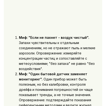
Миф: "Если не пахнет - воздух чистый".
Запахи чувствительны к отдельным
соединениям, но не отражают пыль и мелкие
аэрозоли. Опровержение: измеряйте
концентрации частиц и сопоставляйте с
метеоусловиями; "без запаха" не равно "без
воздействия".
Миф: "Один бытовой датчик заменяет
мониторинг".
Один прибор может быть
полезным, но без калибровки, контроля
дрейфа и понимания погрешностей он чаще
показывает тренды, а не точные значения.
Опровержение: подтверждайте показания
референсными методами и ведите журнал