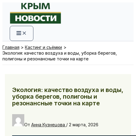
Перейти
к
содержимому
Главная
Кастинг и съёмки
Экология: качество воздуха и воды, уборка берегов,
полигоны и резонансные точки на карте
Экология: качество воздуха и воды,
уборка берегов, полигоны и
резонансные точки на карте
От
Анна Кузнецова
/
2 марта, 2026