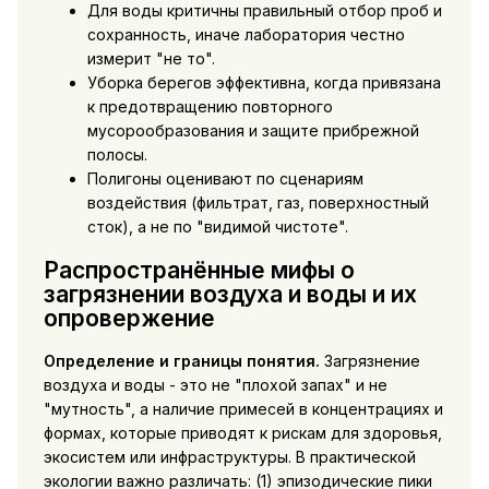
Для воды критичны правильный отбор проб и
сохранность, иначе лаборатория честно
измерит "не то".
Уборка берегов эффективна, когда привязана
к предотвращению повторного
мусорообразования и защите прибрежной
полосы.
Полигоны оценивают по сценариям
воздействия (фильтрат, газ, поверхностный
сток), а не по "видимой чистоте".
Распространённые мифы о
загрязнении воздуха и воды и их
опровержение
Определение и границы понятия.
Загрязнение
воздуха и воды - это не "плохой запах" и не
"мутность", а наличие примесей в концентрациях и
формах, которые приводят к рискам для здоровья,
экосистем или инфраструктуры. В практической
экологии важно различать: (1) эпизодические пики