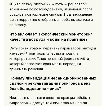
Ищите связку "источник → путь → рецептор":
точки ниже по потоку/дренажу, изменения после
осадков, повторяемые сигналы. Подтверждение
дают корректно отобранные пробы выше/ниже и
по сезону.
Что включает экологический мониторинг
качества воздуха и воды на практике?
Сеть точек, график, перечень параметров, методы
измерений, контроль качества и правила
интерпретации. Плюс понятный формат отчёта,
который позволяет сравнивать периоды и
принимать решения.
Почему ликвидация несанкционированных
свалок и рекультивация полигонов цена
без обследования - риск?
Неизвестны состав и опасные фракции, объёмы,
гидрология и доступ техники, а значит нельзя