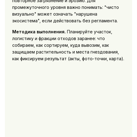
повторное загрязнение и эрозию. Для
промежуточного уровня важно понимать: "чисто
визуально" может означать "нарушена
экосистема", если действовать без регламента.
Методика выполнения.
Планируйте участок,
логистику и фракции отходов заранее: что
собираем, как сортируем, куда вывозим, как
защищаем растительность и места гнездования,
как фиксируем результат (акты, фото-точки, карта).