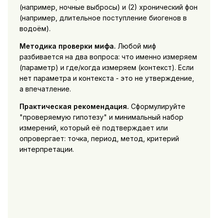
(например, ночные выбросы) и (2) хронический фон
(например, длительное поступление биогенов в
водоём).
Методика проверки мифа.
Любой миф
разбивается на два вопроса: что именно измеряем
(параметр) и где/когда измеряем (контекст). Если
нет параметра и контекста - это не утверждение,
а впечатление.
Практическая рекомендация.
Сформулируйте
"проверяемую гипотезу" и минимальный набор
измерений, который её подтверждает или
опровергает: точка, период, метод, критерий
интерпретации.