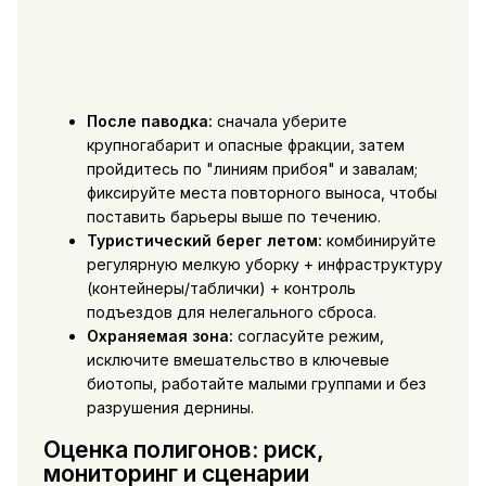
После паводка:
сначала уберите
крупногабарит и опасные фракции, затем
пройдитесь по "линиям прибоя" и завалам;
фиксируйте места повторного выноса, чтобы
поставить барьеры выше по течению.
Туристический берег летом:
комбинируйте
регулярную мелкую уборку + инфраструктуру
(контейнеры/таблички) + контроль
подъездов для нелегального сброса.
Охраняемая зона:
согласуйте режим,
исключите вмешательство в ключевые
биотопы, работайте малыми группами и без
разрушения дернины.
Оценка полигонов: риск,
мониторинг и сценарии