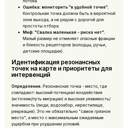
потока.
Ошибка: мониторить "в удобной точке".
Контрольная точка должна быть в вероятной
зоне выхода, а не рядом с дорогой для
простоты отбора.
Миф: "Свалка маленькая - риска нет".
Малый размер не отменяет опасные фракции
и близость рецепторов (колодцы, ручьи,
детские площадки).
Идентификация резонансных
точек на карте и приоритеты для
интервенций
Определение.
Резонансная точка - место, где
совпадают: высокий потенциал воздействия
(источник/путь миграции) и высокая уязвимость/
значимость (люди, водозабор, нерестилище,
рекреация). Это не обязательно "самое грязное
место", а место с максимальным ожидаемым
ущербом при ухудшении условий.