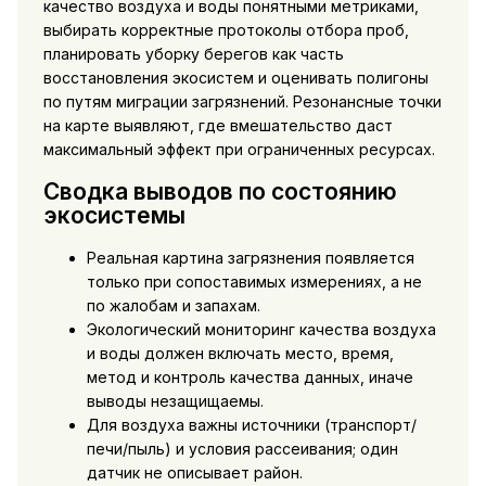
качество воздуха и воды понятными метриками,
выбирать корректные протоколы отбора проб,
планировать уборку берегов как часть
восстановления экосистем и оценивать полигоны
по путям миграции загрязнений. Резонансные точки
на карте выявляют, где вмешательство даст
максимальный эффект при ограниченных ресурсах.
Сводка выводов по состоянию
экосистемы
Реальная картина загрязнения появляется
только при сопоставимых измерениях, а не
по жалобам и запахам.
Экологический мониторинг качества воздуха
и воды должен включать место, время,
метод и контроль качества данных, иначе
выводы незащищаемы.
Для воздуха важны источники (транспорт/
печи/пыль) и условия рассеивания; один
датчик не описывает район.