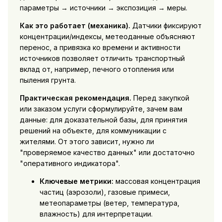
параметры → источники → экспозиция → меры.
Как это работает (механика).
Датчики фиксируют
концентрации/индексы, метеоданные объясняют
перенос, а привязка ко времени и активности
источников позволяет отличить транспортный
вклад от, например, печного отопления или
пыления грунта.
Практическая рекомендация.
Перед закупкой
или заказом услуги сформулируйте, зачем вам
данные: для доказательной базы, для принятия
решений на объекте, для коммуникации с
жителями. От этого зависит, нужно ли
"проверяемое качество данных" или достаточно
"оперативного индикатора".
Ключевые метрики:
массовая концентрация
частиц (аэрозоли), газовые примеси,
метеопараметры (ветер, температура,
влажность) для интерпретации.