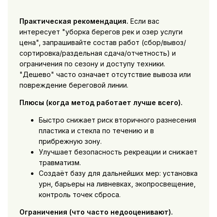
Практическая рекомендация.
Если вас
интересует "уборка берегов рек и озер услуги
цена", запрашивайте состав работ (сбор/вывоз/
сортировка/раздельная сдача/отчетность) и
ограничения по сезону и доступу техники.
"Дешево" часто означает отсутствие вывоза или
повреждение береговой линии.
Плюсы (когда метод работает лучше всего).
Быстро снижает риск вторичного разнесения
пластика и стекла по течению и в
прибрежную зону.
Улучшает безопасность рекреации и снижает
травматизм.
Создаёт базу для дальнейших мер: установка
урн, барьеры на ливневках, экопросвещение,
контроль точек сброса.
Ограничения (что часто недооценивают).