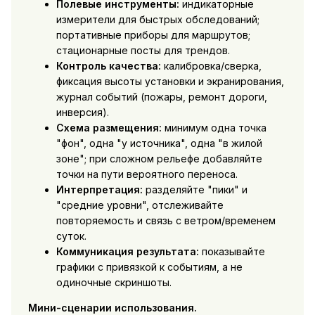
Полевые инструменты:
индикаторные
измерители для быстрых обследований;
портативные приборы для маршрутов;
стационарные посты для трендов.
Контроль качества:
калибровка/сверка,
фиксация высоты установки и экранирования,
журнал событий (пожары, ремонт дороги,
инверсия).
Схема размещения:
минимум одна точка
"фон", одна "у источника", одна "в жилой
зоне"; при сложном рельефе добавляйте
точки на пути вероятного переноса.
Интерпретация:
разделяйте "пики" и
"средние уровни", отслеживайте
повторяемость и связь с ветром/временем
суток.
Коммуникация результата:
показывайте
графики с привязкой к событиям, а не
одиночные скриншоты.
Мини-сценарии использования.