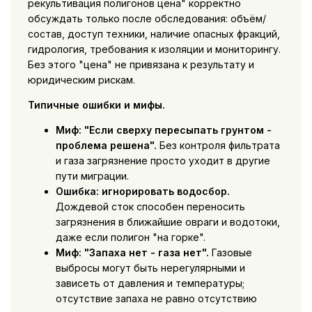
рекультивация полигонов цена" корректно
обсуждать только после обследования: объём/
состав, доступ техники, наличие опасных фракций,
гидрология, требования к изоляции и мониторингу.
Без этого "цена" не привязана к результату и
юридическим рискам.
Типичные ошибки и мифы.
Миф: "Если сверху пересыпать грунтом -
проблема решена".
Без контроля фильтрата
и газа загрязнение просто уходит в другие
пути миграции.
Ошибка: игнорировать водосбор.
Дождевой сток способен переносить
загрязнения в ближайшие овраги и водотоки,
даже если полигон "на горке".
Миф: "Запаха нет - газа нет".
Газовые
выбросы могут быть нерегулярными и
зависеть от давления и температуры;
отсутствие запаха не равно отсутствию