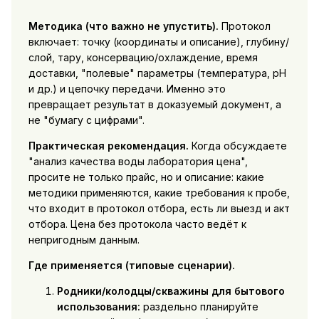
Методика (что важно не упустить).
Протокол
включает: точку (координаты и описание), глубину/
слой, тару, консервацию/охлаждение, время
доставки, "полевые" параметры (температура, pH
и др.) и цепочку передачи. Именно это
превращает результат в доказуемый документ, а
не "бумагу с цифрами".
Практическая рекомендация.
Когда обсуждаете
"анализ качества воды лаборатория цена",
просите не только прайс, но и описание: какие
методики применяются, какие требования к пробе,
что входит в протокол отбора, есть ли выезд и акт
отбора. Цена без протокола часто ведёт к
непригодным данным.
Где применяется (типовые сценарии).
Родники/колодцы/скважины для бытового
использования:
раздельно планируйте