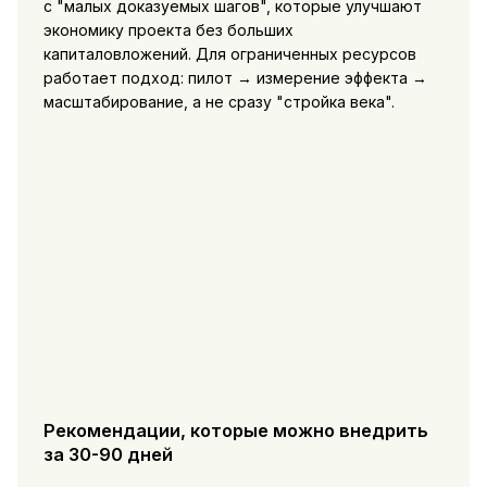
с "малых доказуемых шагов", которые улучшают
экономику проекта без больших
капиталовложений. Для ограниченных ресурсов
работает подход: пилот → измерение эффекта →
масштабирование, а не сразу "стройка века".
Рекомендации, которые можно внедрить
за 30-90 дней