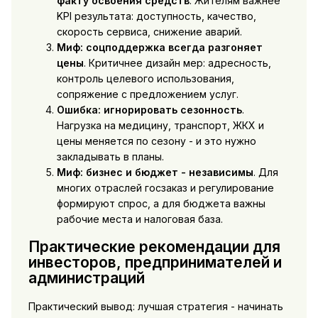
факту освоения средств
. Жителям важнее
KPI результата: доступность, качество,
скорость сервиса, снижение аварий.
Миф: соцподдержка всегда разгоняет
цены
. Критичнее дизайн мер: адресность,
контроль целевого использования,
сопряжение с предложением услуг.
Ошибка: игнорировать сезонность
.
Нагрузка на медицину, транспорт, ЖКХ и
цены меняется по сезону - и это нужно
закладывать в планы.
Миф: бизнес и бюджет - независимы
. Для
многих отраслей госзаказ и регулирование
формируют спрос, а для бюджета важны
рабочие места и налоговая база.
Практические рекомендации для
инвесторов, предпринимателей и
администраций
Практический вывод: лучшая стратегия - начинать