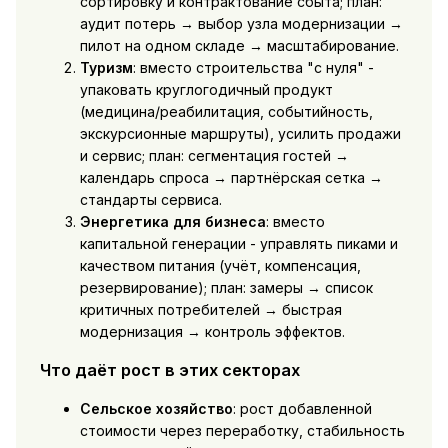
сортировку и контрактование сбыта; план:
аудит потерь → выбор узла модернизации →
пилот на одном складе → масштабирование.
Туризм
: вместо строительства "с нуля" -
упаковать круглогодичный продукт
(медицина/реабилитация, событийность,
экскурсионные маршруты), усилить продажи
и сервис; план: сегментация гостей →
календарь спроса → партнёрская сетка →
стандарты сервиса.
Энергетика для бизнеса
: вместо
капитальной генерации - управлять пиками и
качеством питания (учёт, компенсация,
резервирование); план: замеры → список
критичных потребителей → быстрая
модернизация → контроль эффектов.
Что даёт рост в этих секторах
Сельское хозяйство
: рост добавленной
стоимости через переработку, стабильность