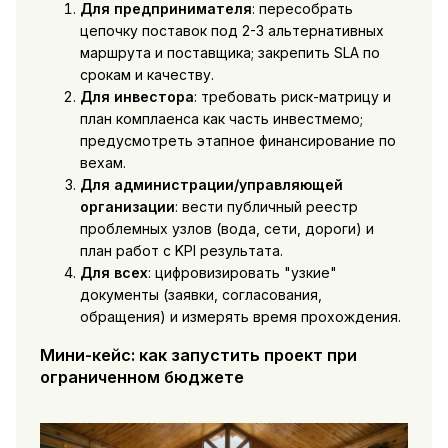
Для предпринимателя
: пересобрать
цепочку поставок под 2-3 альтернативных
маршрута и поставщика; закрепить SLA по
срокам и качеству.
Для инвестора
: требовать риск-матрицу и
план комплаенса как часть инвестмемо;
предусмотреть этапное финансирование по
вехам.
Для администрации/управляющей
организации
: вести публичный реестр
проблемных узлов (вода, сети, дороги) и
план работ с KPI результата.
Для всех
: цифровизировать "узкие"
документы (заявки, согласования,
обращения) и измерять время прохождения.
Мини-кейс: как запустить проект при
ограниченном бюджете