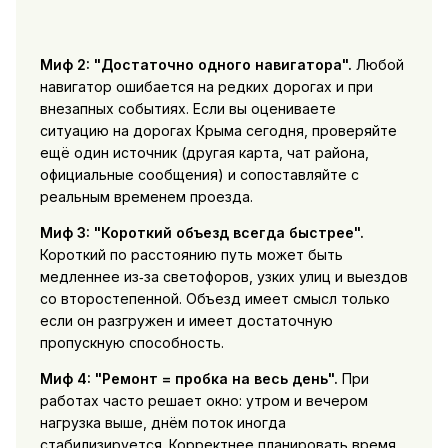
Миф 2: "Достаточно одного навигатора".
Любой
навигатор ошибается на редких дорогах и при
внезапных событиях. Если вы оцениваете
ситуацию на дорогах Крыма сегодня, проверяйте
ещё один источник (другая карта, чат района,
официальные сообщения) и сопоставляйте с
реальным временем проезда.
Миф 3: "Короткий объезд всегда быстрее".
Короткий по расстоянию путь может быть
медленнее из‑за светофоров, узких улиц и выездов
со второстепенной. Объезд имеет смысл только
если он разгружен и имеет достаточную
пропускную способность.
Миф 4: "Ремонт = пробка на весь день".
При
работах часто решает окно: утром и вечером
нагрузка выше, днём поток иногда
стабилизируется. Корректнее планировать время