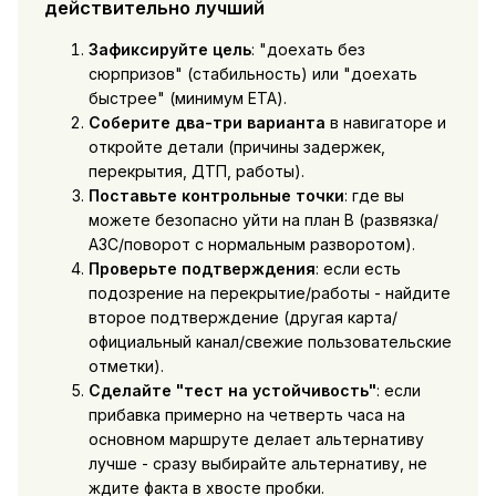
действительно лучший
Зафиксируйте цель
: "доехать без
сюрпризов" (стабильность) или "доехать
быстрее" (минимум ETA).
Соберите два-три варианта
в навигаторе и
откройте детали (причины задержек,
перекрытия, ДТП, работы).
Поставьте контрольные точки
: где вы
можете безопасно уйти на план B (развязка/
АЗС/поворот с нормальным разворотом).
Проверьте подтверждения
: если есть
подозрение на перекрытие/работы - найдите
второе подтверждение (другая карта/
официальный канал/свежие пользовательские
отметки).
Сделайте "тест на устойчивость"
: если
прибавка примерно на четверть часа на
основном маршруте делает альтернативу
лучше - сразу выбирайте альтернативу, не
ждите факта в хвосте пробки.