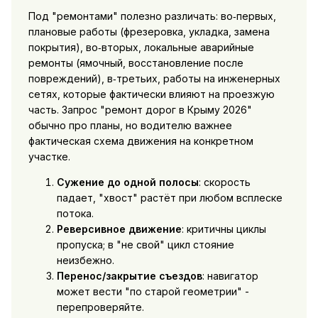
Под "ремонтами" полезно различать: во‑первых,
плановые работы (фрезеровка, укладка, замена
покрытия), во‑вторых, локальные аварийные
ремонты (ямочный, восстановление после
повреждений), в‑третьих, работы на инженерных
сетях, которые фактически влияют на проезжую
часть. Запрос "ремонт дорог в Крыму 2026"
обычно про планы, но водителю важнее
фактическая схема движения на конкретном
участке.
Сужение до одной полосы
: скорость
падает, "хвост" растёт при любом всплеске
потока.
Реверсивное движение
: критичны циклы
пропуска; в "не свой" цикл стояние
неизбежно.
Перенос/закрытие съездов
: навигатор
может вести "по старой геометрии" -
перепроверяйте.