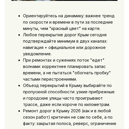
Ориентируйтесь на динамику: важнее тренд
по скорости и времени в пути за последние
минуты, чем "красный цвет" на карте.
Любое перекрытие дорог Крым сегодня
подтверждайте минимум в двух каналах:
навигация + официальное или дорожное
уведомление.
При ремонтах и сужениях поток "едет"
волнами: корректнее планировать запас
времени, а не пытаться "обогнать пробку"
частыми перестроениями.
Объезд перекрытий в Крыму выбирайте по
пропускной способности: узкие прибрежные
и городские улицы часто проигрывают
трассе, даже если короче по километрам.
Ремонт дорог в Крыму 2026 (как и в любой
сезон работ) критичен не сам по себе, а по
факту: закрытая полоса, реверс, ограничение