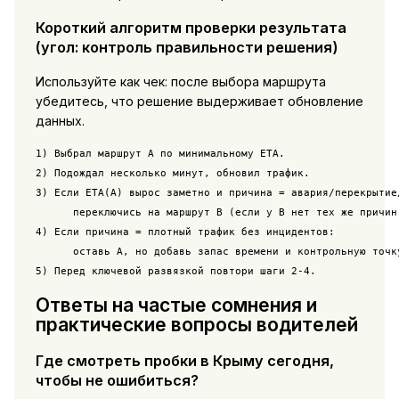
Короткий алгоритм проверки результата
(угол: контроль правильности решения)
Используйте как чек: после выбора маршрута
убедитесь, что решение выдерживает обновление
данных.
1) Выбрал маршрут A по минимальному ETA.

2) Подождал несколько минут, обновил трафик.

3) Если ETA(A) вырос заметно и причина = авария/перекрытие/
      переключись на маршрут B (если у B нет тех же причин 
4) Если причина = плотный трафик без инцидентов:

      оставь A, но добавь запас времени и контрольную точку
5) Перед ключевой развязкой повтори шаги 2-4.
Ответы на частые сомнения и
практические вопросы водителей
Где смотреть пробки в Крыму сегодня,
чтобы не ошибиться?