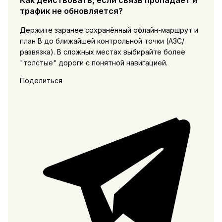
Как действовать, если связь пропадает и
трафик не обновляется?
Держите заранее сохранённый офлайн-маршрут и
план B до ближайшей контрольной точки (АЗС/
развязка). В сложных местах выбирайте более
"толстые" дороги с понятной навигацией.
Поделиться