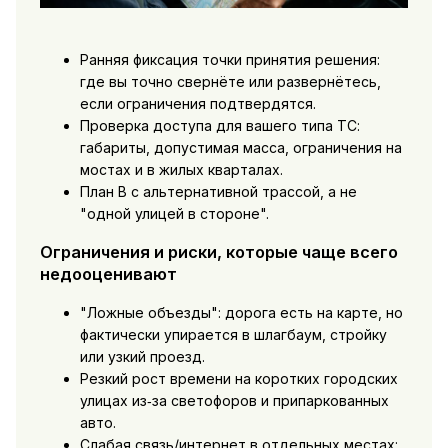
Ранняя фиксация точки принятия решения:
где вы точно свернёте или развернётесь,
если ограничения подтвердятся.
Проверка доступа для вашего типа ТС:
габариты, допустимая масса, ограничения на
мостах и в жилых кварталах.
План B с альтернативной трассой, а не
"одной улицей в стороне".
Ограничения и риски, которые чаще всего
недооценивают
"Ложные объезды": дорога есть на карте, но
фактически упирается в шлагбаум, стройку
или узкий проезд.
Резкий рост времени на коротких городских
улицах из‑за светофоров и припаркованных
авто.
Слабая связь/интернет в отдельных местах: