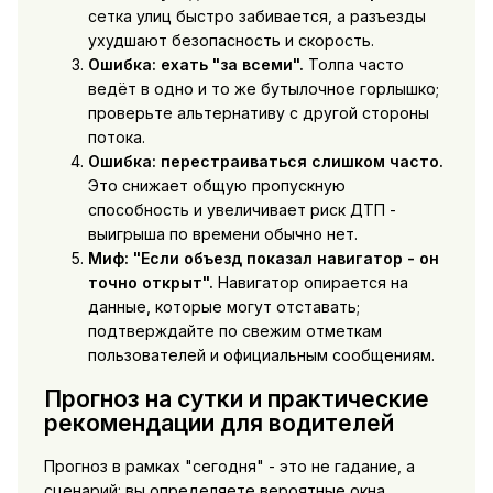
сетка улиц быстро забивается, а разъезды
ухудшают безопасность и скорость.
Ошибка: ехать "за всеми".
Толпа часто
ведёт в одно и то же бутылочное горлышко;
проверьте альтернативу с другой стороны
потока.
Ошибка: перестраиваться слишком часто.
Это снижает общую пропускную
способность и увеличивает риск ДТП -
выигрыша по времени обычно нет.
Миф: "Если объезд показал навигатор - он
точно открыт".
Навигатор опирается на
данные, которые могут отставать;
подтверждайте по свежим отметкам
пользователей и официальным сообщениям.
Прогноз на сутки и практические
рекомендации для водителей
Прогноз в рамках "сегодня" - это не гадание, а
сценарий: вы определяете вероятные окна