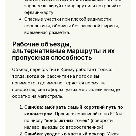
заранее кэшируйте маршрут или сохраняйте
офлайн-карту.
Опасные участки при плохой видимости:
серпантины, обочины без запасной ширины,
временная разметка.
Рабочие объезды,
альтернативные маршруты и их
пропускная способность
Объезд перекрытий в Крыму работает только
тогда, когда он рассчитан на поток и вы
понимаете, где именно теряется время: на
поворотах, светофорах, узких местах или выезде
обратно на магистраль.
Ошибка: выбирать самый короткий путь по
километрам.
Правило: сравнивайте по ETA и
по числу "конфликтных точек" (повороты
налево, выезды со второстепенной).
Ошибка: уходить в частный сектор.
Узкая