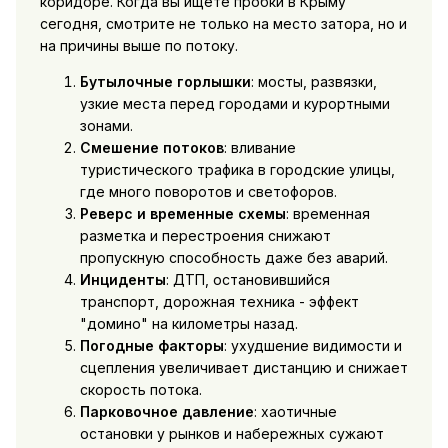
коридоре. Когда вы ищете пробки в Крыму
сегодня, смотрите не только на место затора, но и
на причины выше по потоку.
Бутылочные горлышки
: мосты, развязки,
узкие места перед городами и курортными
зонами.
Смешение потоков
: вливание
туристического трафика в городские улицы,
где много поворотов и светофоров.
Реверс и временные схемы
: временная
разметка и перестроения снижают
пропускную способность даже без аварий.
Инциденты
: ДТП, остановившийся
транспорт, дорожная техника - эффект
"домино" на километры назад.
Погодные факторы
: ухудшение видимости и
сцепления увеличивает дистанцию и снижает
скорость потока.
Парковочное давление
: хаотичные
остановки у рынков и набережных сужают