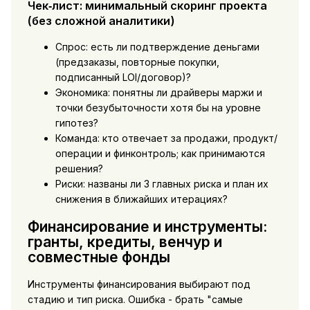
Чек‑лист: минимальный скоринг проекта
(без сложной аналитики)
Спрос: есть ли подтверждение деньгами
(предзаказы, повторные покупки,
подписанный LOI/договор)?
Экономика: понятны ли драйверы маржи и
точки безубыточности хотя бы на уровне
гипотез?
Команда: кто отвечает за продажи, продукт/
операции и финконтроль; как принимаются
решения?
Риски: названы ли 3 главных риска и план их
снижения в ближайших итерациях?
Финансирование и инструменты:
гранты, кредиты, венчур и
совместные фонды
Инструменты финансирования выбирают под
стадию и тип риска. Ошибка - брать "самые