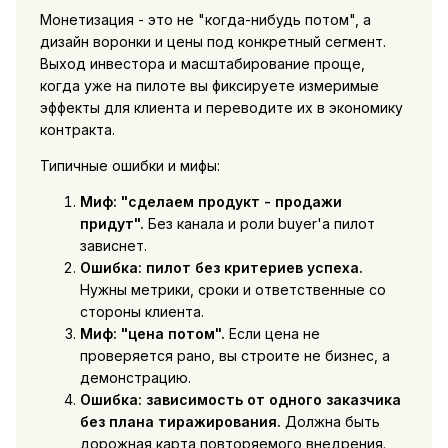
Монетизация - это не "когда-нибудь потом", а
дизайн воронки и цены под конкретный сегмент.
Выход инвестора и масштабирование проще,
когда уже на пилоте вы фиксируете измеримые
эффекты для клиента и переводите их в экономику
контракта.
Типичные ошибки и мифы:
Миф: "сделаем продукт - продажи
придут".
Без канала и роли buyer'а пилот
зависнет.
Ошибка: пилот без критериев успеха.
Нужны метрики, сроки и ответственные со
стороны клиента.
Миф: "цена потом".
Если цена не
проверяется рано, вы строите не бизнес, а
демонстрацию.
Ошибка: зависимость от одного заказчика
без плана тиражирования.
Должна быть
дорожная карта повторяемого внедрения.