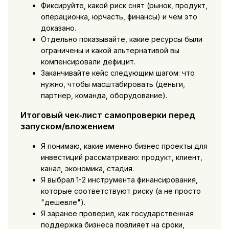
Фиксируйте, какой риск снят (рынок, продукт,
операционка, юрчасть, финансы) и чем это
доказано.
Отдельно показывайте, какие ресурсы были
ограничены и какой альтернативой вы
компенсировали дефицит.
Заканчивайте кейс следующим шагом: что
нужно, чтобы масштабировать (деньги,
партнер, команда, оборудование).
Итоговый чек‑лист самопроверки перед
запуском/вложением
Я понимаю, какие именно бизнес проекты для
инвестиций рассматриваю: продукт, клиент,
канал, экономика, стадия.
Я выбрал 1-2 инструмента финансирования,
которые соответствуют риску (а не просто
"дешевле").
Я заранее проверил, как государственная
поддержка бизнеса повлияет на сроки,