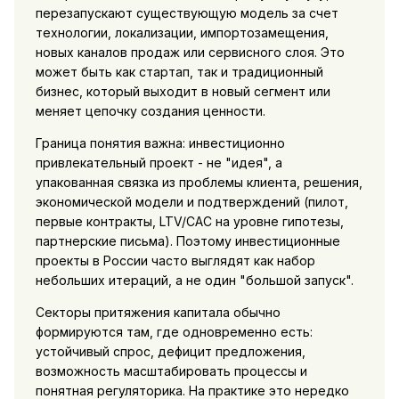
перезапускают существующую модель за счет
технологии, локализации, импортозамещения,
новых каналов продаж или сервисного слоя. Это
может быть как стартап, так и традиционный
бизнес, который выходит в новый сегмент или
меняет цепочку создания ценности.
Граница понятия важна: инвестиционно
привлекательный проект - не "идея", а
упакованная связка из проблемы клиента, решения,
экономической модели и подтверждений (пилот,
первые контракты, LTV/CAC на уровне гипотезы,
партнерские письма). Поэтому инвестиционные
проекты в России часто выглядят как набор
небольших итераций, а не один "большой запуск".
Секторы притяжения капитала обычно
формируются там, где одновременно есть:
устойчивый спрос, дефицит предложения,
возможность масштабировать процессы и
понятная регуляторика. На практике это нередко