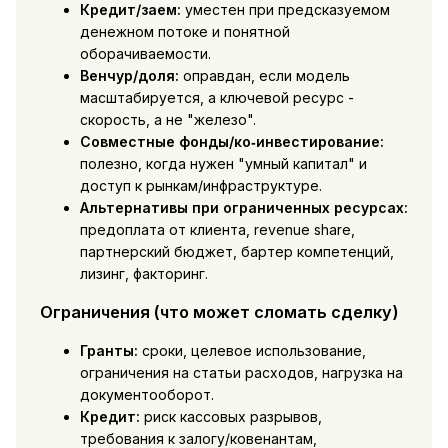
Кредит/заем:
уместен при предсказуемом
денежном потоке и понятной
оборачиваемости.
Венчур/доля:
оправдан, если модель
масштабируется, а ключевой ресурс -
скорость, а не "железо".
Совместные фонды/ко‑инвестирование:
полезно, когда нужен "умный капитал" и
доступ к рынкам/инфраструктуре.
Альтернативы при ограниченных ресурсах:
предоплата от клиента, revenue share,
партнерский бюджет, бартер компетенций,
лизинг, факторинг.
Ограничения (что может сломать сделку)
Гранты:
сроки, целевое использование,
ограничения на статьи расходов, нагрузка на
документооборот.
Кредит:
риск кассовых разрывов,
требования к залогу/ковенантам,