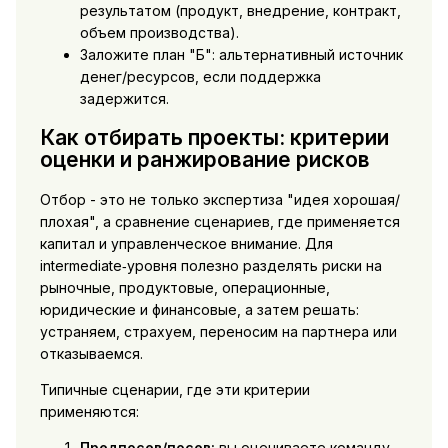
результатом (продукт, внедрение, контракт,
объем производства).
Заложите план "Б": альтернативный источник
денег/ресурсов, если поддержка
задержится.
Как отбирать проекты: критерии
оценки и ранжирование рисков
Отбор - это не только экспертиза "идея хорошая/
плохая", а сравнение сценариев, где применяется
капитал и управленческое внимание. Для
intermediate‑уровня полезно разделять риски на
рыночные, продуктовые, операционные,
юридические и финансовые, а затем решать:
устраняем, страхуем, переносим на партнера или
отказываемся.
Типичные сценарии, где эти критерии
применяются:
Предпосев/посев:
вы оцениваете команду,