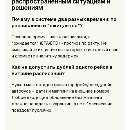
распространённым ситуациям и
решениям
Почему в системе два разных времени: по
расписанию и "ожидается"?
Плановое время - часть расписания, а
"ожидается" (ETA/ETD) - прогноз по факту. Не
смешивайте их, иначе вы потеряете исходный план
и сломаете аналитику задержек.
Как не допустить дублей одного рейса в
витрине расписаний?
Нужен мастер-идентификатор (рейс/поезд/рейс
автобуса + дата) и маппинг на внешние номера.
Любое входящее обновление без маппинга
должно попадать в карантин, а не в "расписание
поездов" публично.