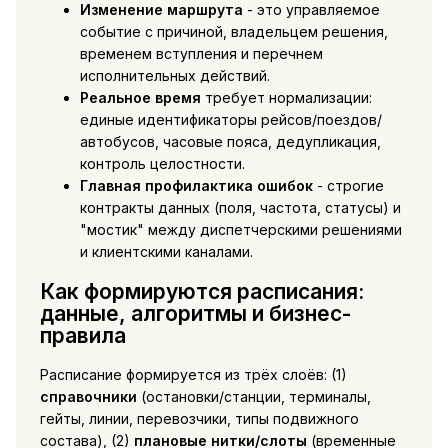
Изменение маршрута
- это управляемое
событие с причиной, владельцем решения,
временем вступления и перечнем
исполнительных действий.
Реальное время
требует нормализации:
единые идентификаторы рейсов/поездов/
автобусов, часовые пояса, дедупликация,
контроль целостности.
Главная профилактика ошибок
- строгие
контракты данных (поля, частота, статусы) и
"мостик" между диспетчерскими решениями
и клиентскими каналами.
Как формируются расписания:
данные, алгоритмы и бизнес-
правила
Расписание формируется из трёх слоёв: (1)
справочники
(остановки/станции, терминалы,
гейты, линии, перевозчики, типы подвижного
состава), (2)
плановые нитки/слоты
(временные