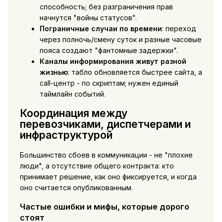
способность; без разграничения прав
начнутся "войны статусов".
Пограничные случаи по времени
: переход
через полночь/смену суток и разные часовые
пояса создают "фантомные задержки".
Каналы информирования живут разной
жизнью
: табло обновляется быстрее сайта, а
call-центр - по скриптам; нужен единый
таймлайн событий.
Координация между
перевозчиками, диспетчерами и
инфраструктурой
Большинство сбоев в коммуникации - не "плохие
люди", а отсутствие общего контракта: кто
принимает решение, как оно фиксируется, и когда
оно считается опубликованным.
Частые ошибки и мифы, которые дорого
стоят