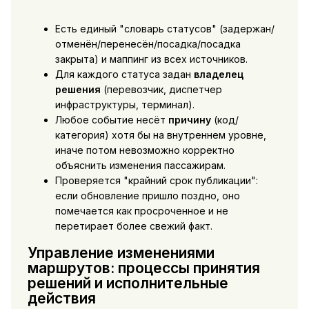
Есть единый "словарь статусов" (задержан/
отменён/перенесён/посадка/посадка
закрыта) и маппинг из всех источников.
Для каждого статуса задан
владелец
решения
(перевозчик, диспетчер
инфраструктуры, терминал).
Любое событие несёт
причину
(код/
категория) хотя бы на внутреннем уровне,
иначе потом невозможно корректно
объяснить изменения пассажирам.
Проверяется "крайний срок публикации":
если обновление пришло поздно, оно
помечается как просроченное и не
перетирает более свежий факт.
Управление изменениями
маршрутов: процессы принятия
решений и исполнительные
действия