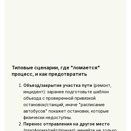
Типовые сценарии, где "ломается"
процесс, и как предотвратить
Объезд/закрытие участка пути
(ремонт,
инцидент): заранее подготовьте шаблон
объезда с проверенной привязкой
остановок/станций, иначе "расписание
автобусов" покажет остановки, которые
физически недоступны.
Перенос отправления на другое место
(платформа/гейт/причал): меняйте не только