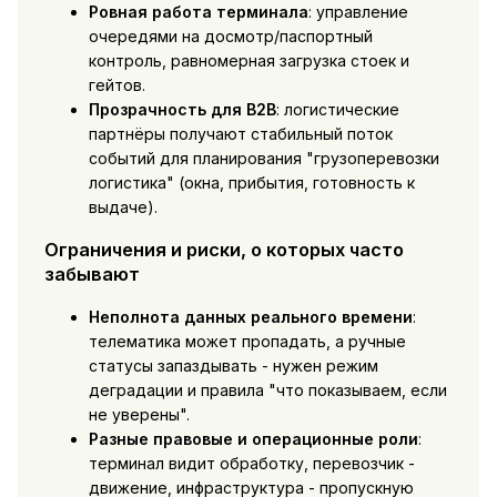
Ровная работа терминала
: управление
очередями на досмотр/паспортный
контроль, равномерная загрузка стоек и
гейтов.
Прозрачность для B2B
: логистические
партнёры получают стабильный поток
событий для планирования "грузоперевозки
логистика" (окна, прибытия, готовность к
выдаче).
Ограничения и риски, о которых часто
забывают
Неполнота данных реального времени
:
телематика может пропадать, а ручные
статусы запаздывать - нужен режим
деградации и правила "что показываем, если
не уверены".
Разные правовые и операционные роли
:
терминал видит обработку, перевозчик -
движение, инфраструктура - пропускную