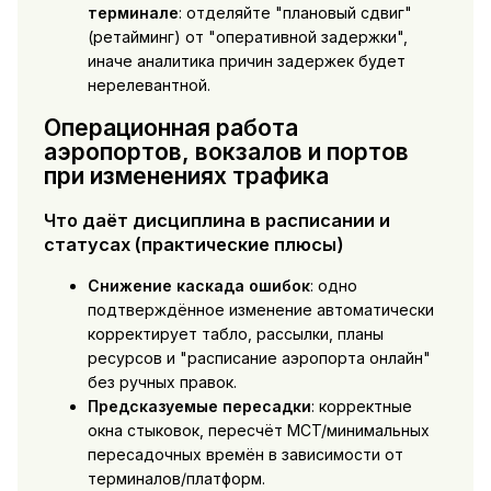
терминале
: отделяйте "плановый сдвиг"
(ретайминг) от "оперативной задержки",
иначе аналитика причин задержек будет
нерелевантной.
Операционная работа
аэропортов, вокзалов и портов
при изменениях трафика
Что даёт дисциплина в расписании и
статусах (практические плюсы)
Снижение каскада ошибок
: одно
подтверждённое изменение автоматически
корректирует табло, рассылки, планы
ресурсов и "расписание аэропорта онлайн"
без ручных правок.
Предсказуемые пересадки
: корректные
окна стыковок, пересчёт MCT/минимальных
пересадочных времён в зависимости от
терминалов/платформ.