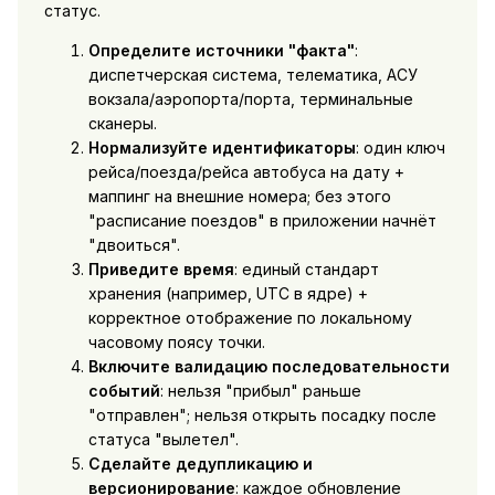
статус.
Определите источники "факта"
:
диспетчерская система, телематика, АСУ
вокзала/аэропорта/порта, терминальные
сканеры.
Нормализуйте идентификаторы
: один ключ
рейса/поезда/рейса автобуса на дату +
маппинг на внешние номера; без этого
"расписание поездов" в приложении начнёт
"двоиться".
Приведите время
: единый стандарт
хранения (например, UTC в ядре) +
корректное отображение по локальному
часовому поясу точки.
Включите валидацию последовательности
событий
: нельзя "прибыл" раньше
"отправлен"; нельзя открыть посадку после
статуса "вылетел".
Сделайте дедупликацию и
версионирование
: каждое обновление