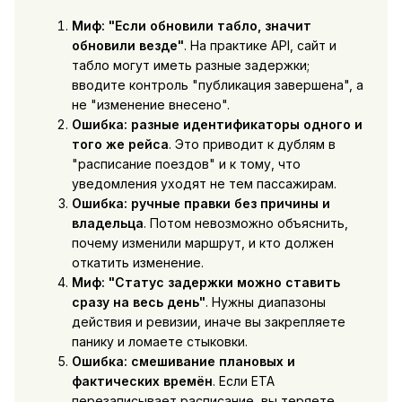
Миф: "Если обновили табло, значит
обновили везде"
. На практике API, сайт и
табло могут иметь разные задержки;
вводите контроль "публикация завершена", а
не "изменение внесено".
Ошибка: разные идентификаторы одного и
того же рейса
. Это приводит к дублям в
"расписание поездов" и к тому, что
уведомления уходят не тем пассажирам.
Ошибка: ручные правки без причины и
владельца
. Потом невозможно объяснить,
почему изменили маршрут, и кто должен
откатить изменение.
Миф: "Статус задержки можно ставить
сразу на весь день"
. Нужны диапазоны
действия и ревизии, иначе вы закрепляете
панику и ломаете стыковки.
Ошибка: смешивание плановых и
фактических времён
. Если ETA
перезаписывает расписание, вы теряете