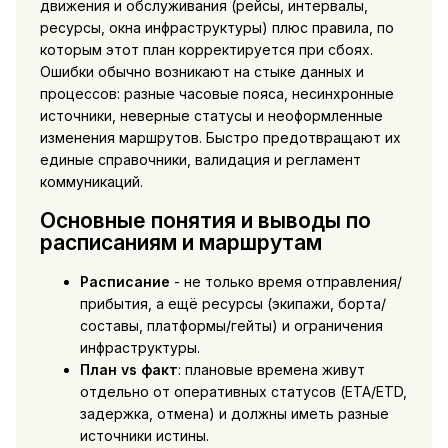
движения и обслуживания (рейсы, интервалы,
ресурсы, окна инфраструктуры) плюс правила, по
которым этот план корректируется при сбоях.
Ошибки обычно возникают на стыке данных и
процессов: разные часовые пояса, несинхронные
источники, неверные статусы и неоформленные
изменения маршрутов. Быстро предотвращают их
единые справочники, валидация и регламент
коммуникаций.
Основные понятия и выводы по
расписаниям и маршрутам
Расписание
- не только время отправления/
прибытия, а ещё ресурсы (экипажи, борта/
составы, платформы/гейты) и ограничения
инфраструктуры.
План vs факт
: плановые времена живут
отдельно от оперативных статусов (ETA/ETD,
задержка, отмена) и должны иметь разные
источники истины.