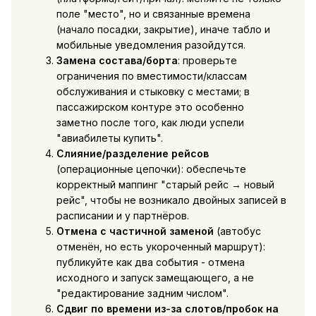
поле "место", но и связанные времена
(начало посадки, закрытие), иначе табло и
мобильные уведомления разойдутся.
Замена состава/борта
: проверьте
ограничения по вместимости/классам
обслуживания и стыковку с местами; в
пассажирском контуре это особенно
заметно после того, как люди успели
"авиабилеты купить".
Слияние/разделение рейсов
(операционные цепочки): обеспечьте
корректный маппинг "старый рейс → новый
рейс", чтобы не возникало двойных записей в
расписании и у партнёров.
Отмена с частичной заменой
(автобус
отменён, но есть укороченный маршрут):
публикуйте как два события - отмена
исходного и запуск замещающего, а не
"редактирование задним числом".
Сдвиг по времени из-за слотов/пробок на