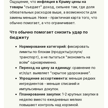
Ощущение, что
инфляция в Крыму цены на
товары
"съедает" доход, сильнее там, где доля
обязательных расходов выше, а возможности для
замены меньше. Ниже - практичная карта того, что
обычно помогает, а что ограничивает.
Что обычно помогает снизить удар по
бюджету
Нормирование категорий:
фиксировать
лимиты по блокам (продукты/услуги/
транспорт), а не пытаться "экономить на
всём" одновременно.
Переход на цену за единицу:
сравнение по
кг/л/шт. выявляет "скрытое удорожание".
Упрощение ассортимента:
меньше редких
ингредиентов - меньше списаний и
импульсивных докупок.
Планирование закупки:
1-2 крупных закупки в
неделю вместо ежедневных мелких
повышают контроль над корзиной.