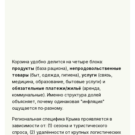
Корзина удобно делится на четыре блока:
продукты
(база рациона),
непродовольственные
товары
(быт, одежда, гигиена),
услуги
(связь,
медицина, образование, бытовые услуги) и
обязательные платежи/жильё
(аренда,
коммунальные). Именно структура долей
объясняет, почему одинаковая "инфляция"
ощущается по‑разному.
Региональная специфика Крыма проявляется в
зависимости от: (1) сезона и туристического
спроса, (2) удалённости от крупных логистических