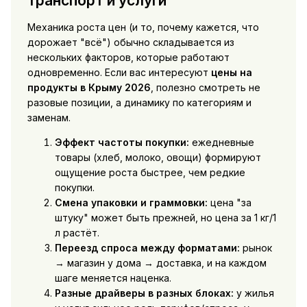
транспорт и услуги
Механика роста цен (и то, почему кажется, что
дорожает "всё") обычно складывается из
нескольких факторов, которые работают
одновременно. Если вас интересуют
цены на
продукты в Крыму 2026
, полезно смотреть не
разовые позиции, а динамику по категориям и
заменам.
Эффект частоты покупки:
ежедневные
товары (хлеб, молоко, овощи) формируют
ощущение роста быстрее, чем редкие
покупки.
Смена упаковки и граммовки:
цена "за
штуку" может быть прежней, но цена за 1 кг/1
л растёт.
Переезд спроса между форматами:
рынок
→ магазин у дома → доставка, и на каждом
шаге меняется наценка.
Разные драйверы в разных блоках:
у жилья