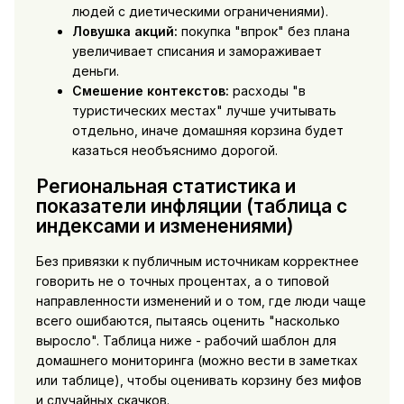
людей с диетическими ограничениями).
Ловушка акций:
покупка "впрок" без плана
увеличивает списания и замораживает
деньги.
Смешение контекстов:
расходы "в
туристических местах" лучше учитывать
отдельно, иначе домашняя корзина будет
казаться необъяснимо дорогой.
Региональная статистика и
показатели инфляции (таблица с
индексами и изменениями)
Без привязки к публичным источникам корректнее
говорить не о точных процентах, а о типовой
направленности изменений и о том, где люди чаще
всего ошибаются, пытаясь оценить "насколько
выросло". Таблица ниже - рабочий шаблон для
домашнего мониторинга (можно вести в заметках
или таблице), чтобы оценивать корзину без мифов
и случайных скачков.