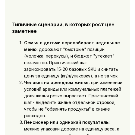
Типичные сценарии, в которых рост цен
заметнее
Семья с детьми пересобирает недельное
меню:
дорожают "быстрые" позиции
(молочка, перекусы), и бюджет "утекает"
незаметно. Практический шаг -
зафиксировать 15-20 базовых SKU и считать
цену за единицу (кг/л/упаковку), а не за чек.
Человек на арендном жилье:
при изменении
условий аренды или коммунальных платежей
доля жилья резко вырастает. Практический
шаг - выделить жильё отдельной строкой,
чтобы не "обвинять продукты" в скачке
расходов.
Пенсионер или одинокий покупатель:
мелкие упаковки дороже на единицу веса, а