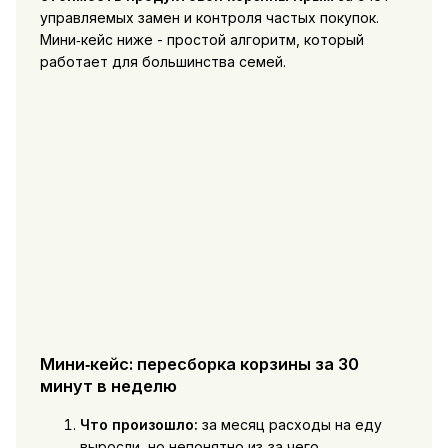
управляемых замен и контроля частых покупок.
Мини‑кейс ниже - простой алгоритм, который
работает для большинства семей.
Мини‑кейс: пересборка корзины за 30
минут в неделю
Что произошло:
за месяц расходы на еду
выросли, но непонятно из‑за чего.