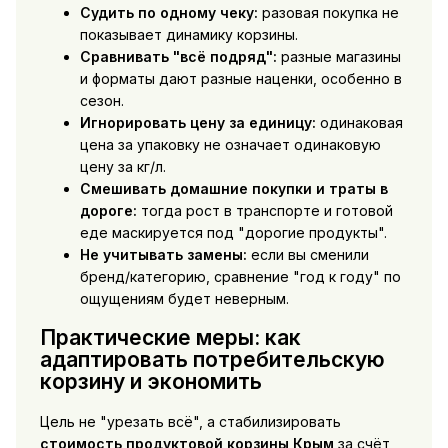
Судить по одному чеку:
разовая покупка не
показывает динамику корзины.
Сравнивать "всё подряд":
разные магазины
и форматы дают разные наценки, особенно в
сезон.
Игнорировать цену за единицу:
одинаковая
цена за упаковку не означает одинаковую
цену за кг/л.
Смешивать домашние покупки и траты в
дороге:
тогда рост в транспорте и готовой
еде маскируется под "дорогие продукты".
Не учитывать замены:
если вы сменили
бренд/категорию, сравнение "год к году" по
ощущениям будет неверным.
Практические меры: как
адаптировать потребительскую
корзину и экономить
Цель не "урезать всё", а стабилизировать
стоимость продуктовой корзины Крым
за счёт