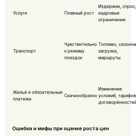
Издержки, спрос
Услуги
Плавный рост
кадровые
ограничения
Чувствительно
Топливо, сезонна
Транспорт
к режиму
загрузка,
поездок
маршруты
Изменение
Жильё и обязательные
Скачкообразно
условий, тарифов
платежи
договорённосте
Ошибки и мифы при оценке роста цен