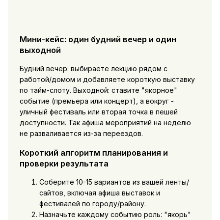
Мини-кейс: один будний вечер и один
выходной
Будний вечер: выбираете лекцию рядом с
работой/домом и добавляете короткую выставку
по тайм-слоту. Выходной: ставите "якорное"
событие (премьера или концерт), а вокруг -
уличный фестиваль или вторая точка в пешей
доступности. Так
афиша мероприятий на неделю
не разваливается из-за переездов.
Короткий алгоритм планирования и
проверки результата
Соберите 10-15 вариантов из вашей ленты/
сайтов, включая
афиша выставок и
фестивалей
по городу/району.
Назначьте каждому событию роль: "якорь"