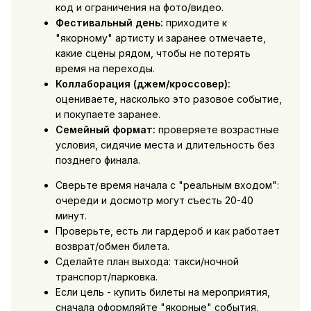
код и ограничения на фото/видео.
Фестивальный день:
приходите к
"якорному" артисту и заранее отмечаете,
какие сцены рядом, чтобы не потерять
время на переходы.
Коллаборация (джем/кроссовер):
оцениваете, насколько это разовое событие,
и покупаете заранее.
Семейный формат:
проверяете возрастные
условия, сидячие места и длительность без
позднего финала.
Сверьте время начала с "реальным входом":
очереди и досмотр могут съесть 20-40
минут.
Проверьте, есть ли гардероб и как работает
возврат/обмен билета.
Сделайте план выхода: такси/ночной
транспорт/парковка.
Если цель -
купить билеты на мероприятия
,
сначала оформляйте "якорные" события,