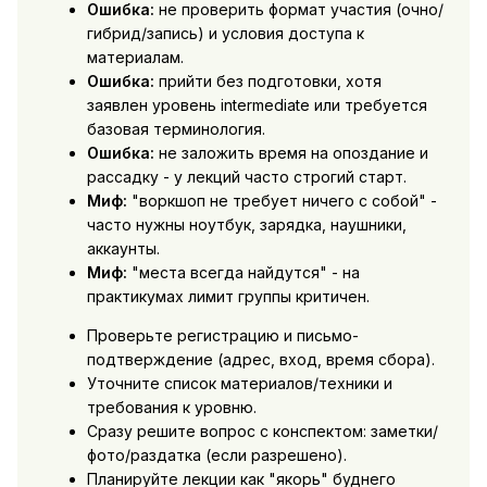
Ошибка:
не проверить формат участия (очно/
гибрид/запись) и условия доступа к
материалам.
Ошибка:
прийти без подготовки, хотя
заявлен уровень intermediate или требуется
базовая терминология.
Ошибка:
не заложить время на опоздание и
рассадку - у лекций часто строгий старт.
Миф:
"воркшоп не требует ничего с собой" -
часто нужны ноутбук, зарядка, наушники,
аккаунты.
Миф:
"места всегда найдутся" - на
практикумах лимит группы критичен.
Проверьте регистрацию и письмо-
подтверждение (адрес, вход, время сбора).
Уточните список материалов/техники и
требования к уровню.
Сразу решите вопрос с конспектом: заметки/
фото/раздатка (если разрешено).
Планируйте лекции как "якорь" буднего