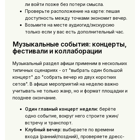
ли войти позже без потери смысла.
Проверьте расположение на карте: пешая
доступность между точками экономит вечер.
Возьмите на месте аудиогид/экскурсию
только если у вас есть дополнительный час.
Музыкальные события: концерты,
фестивали и коллаборации
Музыкальный раздел афиши применим в нескольких
типичных сценариях - от "выбрать один большой
концерт" до "собрать вечер из двух коротких
сетов". В афише мероприятий на неделю важно
учитывать не только жанр, но и формат площадки и
позднее окончание.
Один главный концерт недели:
берёте
одно событие, вокруг него строите ужин/
встречу и транспорт.
Клубный вечер:
выбираете по времени
входа (ранний/поздний), проверяете дресс-