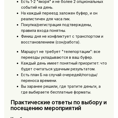
Есть 1-2 "якоря" и не более 2 опциональных
событий на день.
На каждый переезд заложен буфер, и он
реалистичен для часа пик.
Покупка/регистрация подтверждены,
правила входа понятны.
Финиш дня не конфликтует с транспортом и
восстановлением (сон/работа).
Маршрут не требует "телепортации": все
переезды укладываются в ваш буфер.
Каждый день имеет понятный приоритет: что
будет считаться удачным результатом.
Есть план Б на случай очередей/погоды/
переноса времени.
Вы заранее решили, где тратите деньги, а
где выбираете бесплатные форматы.
Практические ответы по выбору и
посещению мероприятий