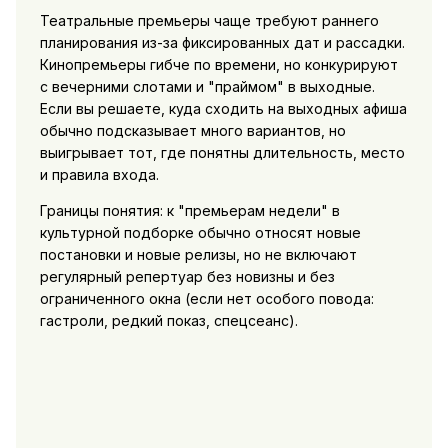
Театральные премьеры чаще требуют раннего
планирования из-за фиксированных дат и рассадки.
Кинопремьеры гибче по времени, но конкурируют
с вечерними слотами и "праймом" в выходные.
Если вы решаете,
куда сходить на выходных афиша
обычно подсказывает много вариантов, но
выигрывает тот, где понятны длительность, место
и правила входа.
Границы понятия: к "премьерам недели" в
культурной подборке обычно относят новые
постановки и новые релизы, но не включают
регулярный репертуар без новизны и без
ограниченного окна (если нет особого повода:
гастроли, редкий показ, спецсеанс).