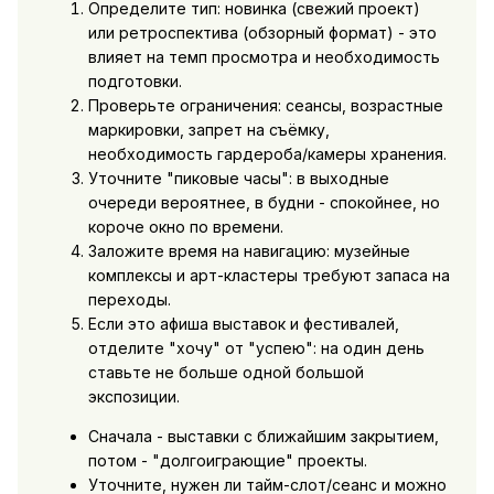
Определите тип: новинка (свежий проект)
или ретроспектива (обзорный формат) - это
влияет на темп просмотра и необходимость
подготовки.
Проверьте ограничения: сеансы, возрастные
маркировки, запрет на съёмку,
необходимость гардероба/камеры хранения.
Уточните "пиковые часы": в выходные
очереди вероятнее, в будни - спокойнее, но
короче окно по времени.
Заложите время на навигацию: музейные
комплексы и арт-кластеры требуют запаса на
переходы.
Если это
афиша выставок и фестивалей
,
отделите "хочу" от "успею": на один день
ставьте не больше одной большой
экспозиции.
Сначала - выставки с ближайшим закрытием,
потом - "долгоиграющие" проекты.
Уточните, нужен ли тайм-слот/сеанс и можно