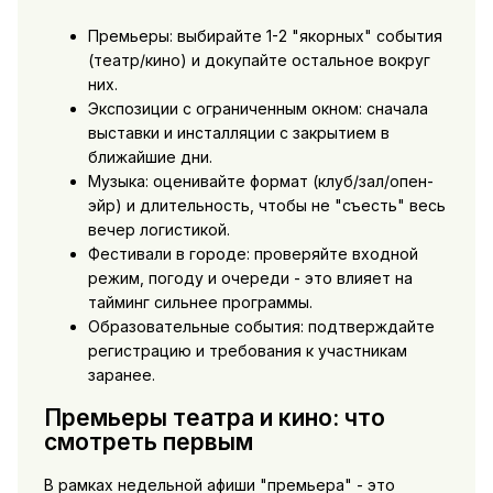
Премьеры: выбирайте 1-2 "якорных" события
(театр/кино) и докупайте остальное вокруг
них.
Экспозиции с ограниченным окном: сначала
выставки и инсталляции с закрытием в
ближайшие дни.
Музыка: оценивайте формат (клуб/зал/опен-
эйр) и длительность, чтобы не "съесть" весь
вечер логистикой.
Фестивали в городе: проверяйте входной
режим, погоду и очереди - это влияет на
тайминг сильнее программы.
Образовательные события: подтверждайте
регистрацию и требования к участникам
заранее.
Премьеры театра и кино: что
смотреть первым
В рамках недельной афиши "премьера" - это