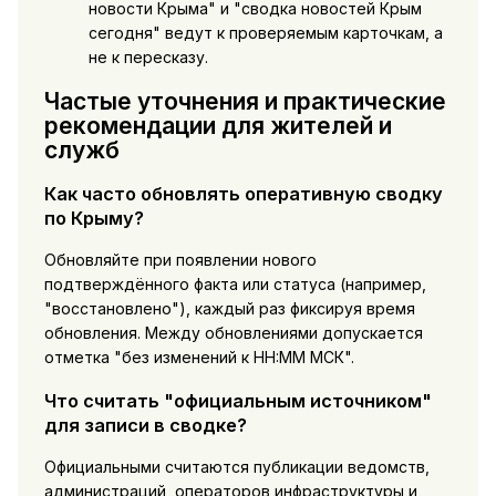
новости Крыма" и "сводка новостей Крым
сегодня" ведут к проверяемым карточкам, а
не к пересказу.
Частые уточнения и практические
рекомендации для жителей и
служб
Как часто обновлять оперативную сводку
по Крыму?
Обновляйте при появлении нового
подтверждённого факта или статуса (например,
"восстановлено"), каждый раз фиксируя время
обновления. Между обновлениями допускается
отметка "без изменений к HH:MM МСК".
Что считать "официальным источником"
для записи в сводке?
Официальными считаются публикации ведомств,
администраций, операторов инфраструктуры и