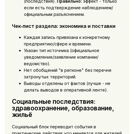
(последствия).
Правильно:
эффект - только
если есть подтверждение наблюдением/
официальным разъяснением.
Чек‑лист раздела: экономика и поставки
Каждая запись привязана к конкретному
предприятию/сфере и времени.
Указан тип источника (официальное
уведомление/заявление компании/
ведомство).
Нет обобщений "в регионе" без перечня
затронутых территорий.
Выводы отделены от фактов (лучше - не
делать выводов в оперативной ленте).
Социальные последствия:
здравоохранение, образование,
жильё
Социальный блок переводит события в
практические действия: что меняется для жителей