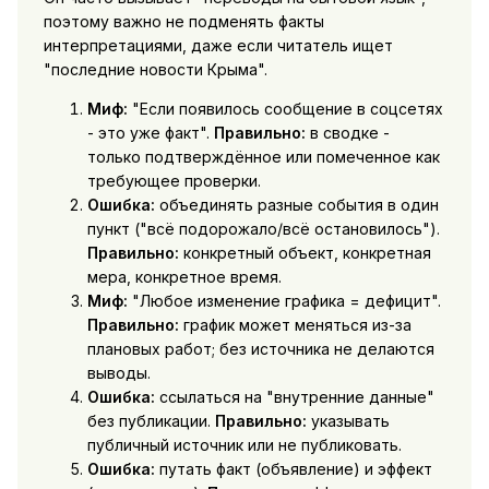
поэтому важно не подменять факты
интерпретациями, даже если читатель ищет
"последние новости Крыма".
Миф:
"Если появилось сообщение в соцсетях
- это уже факт".
Правильно:
в сводке -
только подтверждённое или помеченное как
требующее проверки.
Ошибка:
объединять разные события в один
пункт ("всё подорожало/всё остановилось").
Правильно:
конкретный объект, конкретная
мера, конкретное время.
Миф:
"Любое изменение графика = дефицит".
Правильно:
график может меняться из-за
плановых работ; без источника не делаются
выводы.
Ошибка:
ссылаться на "внутренние данные"
без публикации.
Правильно:
указывать
публичный источник или не публиковать.
Ошибка:
путать факт (объявление) и эффект