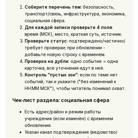
Соберите перечень тем
: безопасность,
транспорт/связь, инфраструктура, экономика,
социальная сфера.
Для каждой записи проверьте 4 поля
:
время (МСК), место, краткая суть, источник.
Проверьте статус
: подтверждено/частично/
требует проверки; при обновлении -
добавьте новую строку с временем.
Проверка на дубли
: одно событие = одна
карточка, все уточнения идут в неё.
Контроль "пустых зон"
: если по теме нет
событий, так и укажите ("без изменений к
HH:MM МСК"), чтобы читатель понимал охват.
Чек‑лист раздела: социальная сфера
Есть адрес/район и режим работы
учреждения (если изменён) с временем
обновления.
Указан канал подтверждения (ведомство/