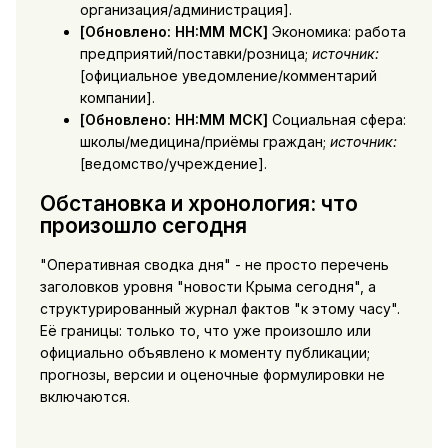
организация/администрация].
[Обновлено: HH:MM МСК]
Экономика: работа
предприятий/поставки/розница;
источник:
[официальное уведомление/комментарий
компании].
[Обновлено: HH:MM МСК]
Социальная сфера:
школы/медицина/приёмы граждан;
источник:
[ведомство/учреждение].
Обстановка и хронология: что
произошло сегодня
"Оперативная сводка дня" - не просто перечень
заголовков уровня "новости Крыма сегодня", а
структурированный журнал фактов "к этому часу".
Её границы: только то, что уже произошло или
официально объявлено к моменту публикации;
прогнозы, версии и оценочные формулировки не
включаются.