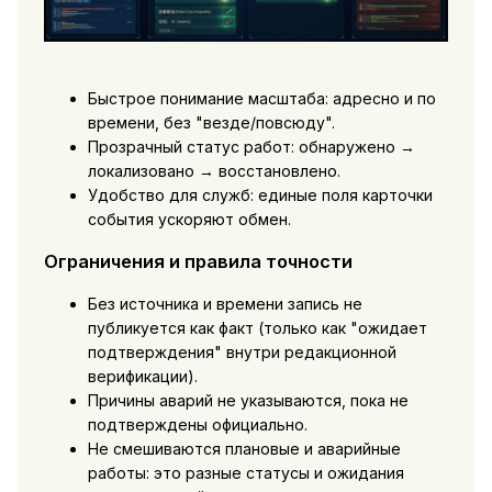
Быстрое понимание масштаба: адресно и по
времени, без "везде/повсюду".
Прозрачный статус работ: обнаружено →
локализовано → восстановлено.
Удобство для служб: единые поля карточки
события ускоряют обмен.
Ограничения и правила точности
Без источника и времени запись не
публикуется как факт (только как "ожидает
подтверждения" внутри редакционной
верификации).
Причины аварий не указываются, пока не
подтверждены официально.
Не смешиваются плановые и аварийные
работы: это разные статусы и ожидания