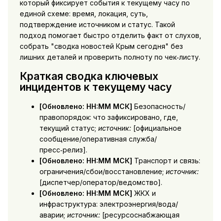
который фиксирует события к текущему часу по
единой схеме: время, локация, суть,
подтверждение источником и статус. Такой
подход помогает быстро отделить факт от слухов,
собрать "сводка новостей Крым сегодня" без
лишних деталей и проверить полноту по чек‑листу.
Краткая сводка ключевых
инцидентов к текущему часу
[Обновлено: HH:MM МСК]
Безопасность/
правопорядок: что зафиксировано, где,
текущий статус;
источник:
[официальное
сообщение/оперативная служба/
пресс‑релиз].
[Обновлено: HH:MM МСК]
Транспорт и связь:
ограничения/сбои/восстановление;
источник:
[диспетчер/оператор/ведомство].
[Обновлено: HH:MM МСК]
ЖКХ и
инфраструктура: электроэнергия/вода/
аварии;
источник:
[ресурсоснабжающая