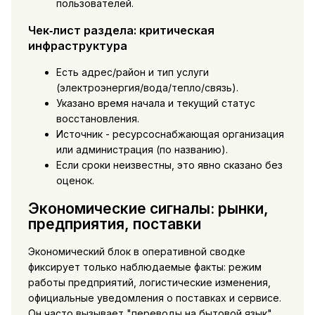
пользователей.
Чек‑лист раздела: критическая
инфраструктура
Есть адрес/район и тип услуги
(электроэнергия/вода/тепло/связь).
Указано время начала и текущий статус
восстановления.
Источник - ресурсоснабжающая организация
или администрация (по названию).
Если сроки неизвестны, это явно сказано без
оценок.
Экономические сигналы: рынки,
предприятия, поставки
Экономический блок в оперативной сводке
фиксирует только наблюдаемые факты: режим
работы предприятий, логистические изменения,
официальные уведомления о поставках и сервисе.
Он часто вызывает "переводы на бытовой язык",