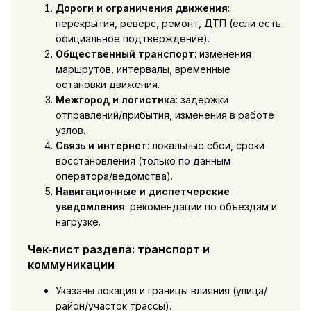
Дороги и ограничения движения
:
перекрытия, реверс, ремонт, ДТП (если есть
официальное подтверждение).
Общественный транспорт
: изменения
маршрутов, интервалы, временные
остановки движения.
Межгород и логистика
: задержки
отправлений/прибытия, изменения в работе
узлов.
Связь и интернет
: локальные сбои, сроки
восстановления (только по данным
оператора/ведомства).
Навигационные и диспетчерские
уведомления
: рекомендации по объездам и
нагрузке.
Чек‑лист раздела: транспорт и
коммуникации
Указаны локация и границы влияния (улица/
район/участок трассы).