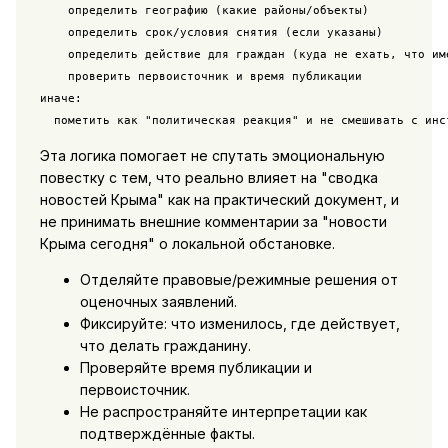
    определить географию (какие районы/объекты)

    определить срок/условия снятия (если указаны)

    определить действие для граждан (куда не ехать, что име
    проверить первоисточник и время публикации

иначе:

  пометить как "политическая реакция" и не смешивать с инс
Эта логика помогает не спутать эмоциональную
повестку с тем, что реально влияет на "сводка
новостей Крыма" как на практический документ, и
не принимать внешние комментарии за "новости
Крыма сегодня" о локальной обстановке.
Отделяйте правовые/режимные решения от
оценочных заявлений.
Фиксируйте: что изменилось, где действует,
что делать гражданину.
Проверяйте время публикации и
первоисточник.
Не распространяйте интерпретации как
подтверждённые факты.