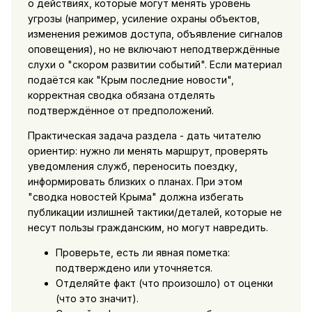
о действиях, которые могут менять уровень
угрозы (например, усиление охраны объектов,
изменения режимов доступа, объявление сигналов
оповещения), но не включают неподтверждённые
слухи о "скором развитии событий". Если материал
подаётся как "Крым последние новости",
корректная сводка обязана отделять
подтверждённое от предположений.
Практическая задача раздела - дать читателю
ориентир: нужно ли менять маршрут, проверять
уведомления служб, переносить поездку,
информировать близких о планах. При этом
"сводка новостей Крыма" должна избегать
публикации излишней тактики/деталей, которые не
несут пользы гражданским, но могут навредить.
Проверьте, есть ли явная пометка:
подтверждено или уточняется.
Отделяйте факт (что произошло) от оценки
(что это значит).