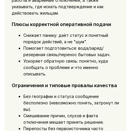
работы и аварийные отключения, а также
указывать, где искать подтверждение и как
действовать жильцам.
Плюсы корректной оперативной подачи
Снижает панику: даёт статус и понятный
порядок действий, а не "шум".
Помогает подготовиться: вода/заряд/
резервная связь/перенос бытовых задач.
Ускоряет обратную связь: понятно, куда
сообщать о проблеме и что именно
описывать.
Ограничения и типовые провалы качества
Без географии и статуса сообщение
бесполезно (невозможно понять, затронут ли
вы).
Смешивание причин, слухов и факта
отключения мешает принять решение.
Перепосты без первоисточника часто