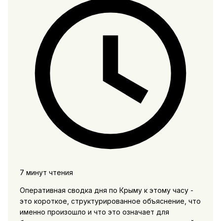
7 минут чтения
Оперативная сводка дня по Крыму к этому часу -
это короткое, структурированное объяснение, что
именно произошло и что это означает для