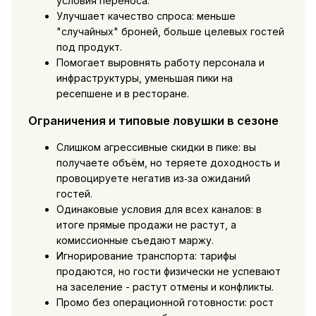
условия переноса.
Улучшает качество спроса: меньше
"случайных" броней, больше целевых гостей
под продукт.
Помогает выровнять работу персонала и
инфраструктуры, уменьшая пики на
ресепшене и в ресторане.
Ограничения и типовые ловушки в сезоне
Слишком агрессивные скидки в пике: вы
получаете объём, но теряете доходность и
провоцируете негатив из‑за ожиданий
гостей.
Одинаковые условия для всех каналов: в
итоге прямые продажи не растут, а
комиссионные съедают маржу.
Игнорирование транспорта: тарифы
продаются, но гости физически не успевают
на заселение - растут отмены и конфликты.
Промо без операционной готовности: рост