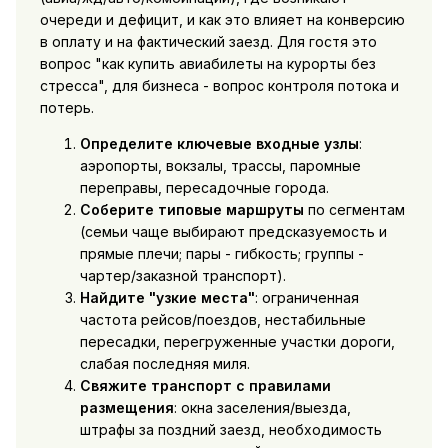
очереди и дефицит, и как это влияет на конверсию
в оплату и на фактический заезд. Для гостя это
вопрос "как купить авиабилеты на курорты без
стресса", для бизнеса - вопрос контроля потока и
потерь.
Определите ключевые входные узлы
:
аэропорты, вокзалы, трассы, паромные
переправы, пересадочные города.
Соберите типовые маршруты
по сегментам
(семьи чаще выбирают предсказуемость и
прямые плечи; пары - гибкость; группы -
чартер/заказной транспорт).
Найдите "узкие места"
: ограниченная
частота рейсов/поездов, нестабильные
пересадки, перегруженные участки дороги,
слабая последняя миля.
Свяжите транспорт с правилами
размещения
: окна заселения/выезда,
штрафы за поздний заезд, необходимость