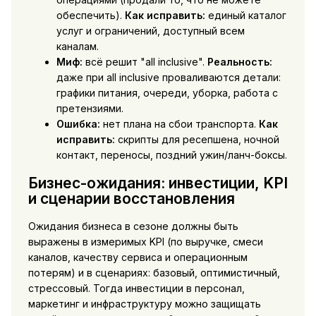
обеспечить).
Как исправить:
единый каталог
услуг и ограничений, доступный всем
каналам.
Миф:
всё решит "all inclusive".
Реальность:
даже при all inclusive проваливаются детали:
графики питания, очереди, уборка, работа с
претензиями.
Ошибка:
нет плана на сбои транспорта.
Как
исправить:
скрипты для ресепшена, ночной
контакт, переносы, поздний ужин/ланч-боксы.
Бизнес-ожидания: инвестиции, KPI
и сценарии восстановления
Ожидания бизнеса в сезоне должны быть
выражены в измеримых KPI (по выручке, смеси
каналов, качеству сервиса и операционным
потерям) и в сценариях: базовый, оптимистичный,
стрессовый. Тогда инвестиции в персонал,
маркетинг и инфраструктуру можно защищать