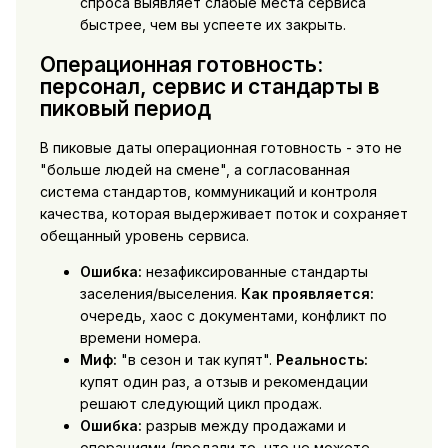
спроса выявляет слабые места сервиса
быстрее, чем вы успеете их закрыть.
Операционная готовность:
персонал, сервис и стандарты в
пиковый период
В пиковые даты операционная готовность - это не
"больше людей на смене", а согласованная
система стандартов, коммуникаций и контроля
качества, которая выдерживает поток и сохраняет
обещанный уровень сервиса.
Ошибка:
незафиксированные стандарты
заселения/выселения.
Как проявляется:
очередь, хаос с документами, конфликт по
времени номера.
Миф:
"в сезон и так купят".
Реальность:
купят один раз, а отзыв и рекомендации
решают следующий цикл продаж.
Ошибка:
разрыв между продажами и
операциями (продали то, что не можете