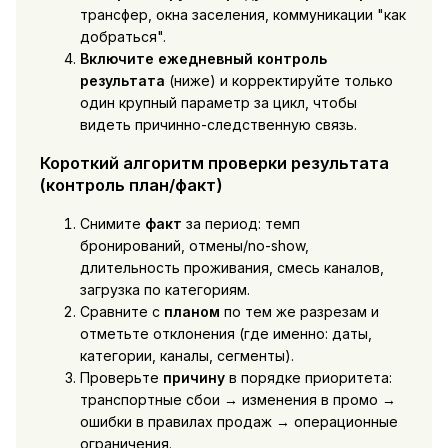
трансфер, окна заселения, коммуникации "как
добраться".
Включите ежедневный контроль
результата
(ниже) и корректируйте только
один крупный параметр за цикл, чтобы
видеть причинно-следственную связь.
Короткий алгоритм проверки результата
(контроль план/факт)
Снимите
факт
за период: темп
бронирований, отмены/no-show,
длительность проживания, смесь каналов,
загрузка по категориям.
Сравните с
планом
по тем же разрезам и
отметьте отклонения (где именно: даты,
категории, каналы, сегменты).
Проверьте
причину
в порядке приоритета:
транспортные сбои → изменения в промо →
ошибки в правилах продаж → операционные
ограничения.