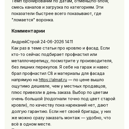
Темп бронирований по датам, отмены/no-show,
смесь каналов и загрузка по категориям. Эти
показатели быстрее всего показывают, где
"ломается" воронка.
Комментарии
АндрейСтрой
24-06-2026 14:11
Как раз в теме статьи про кровлю и фасад. Если
кто-то сейчас подбирает профнастил или
металлочерепицу, посмотрите у производителя,
без лишних перекупов. Я себе на гараж и навес
брал профнастил С8 и материалы для фасада
напрямую на
https://almait.ru
— по цене вышло
ощутимо дешевле, чем у местных продавцов,
плюс привезли в день заказа. Выбор по цветам
очень большой (подогнали точно под цвет старой
кровли), по качеству пока нареканий нет, дают
долгую гарантию. Если нет своей бригады, у них
же можно сразу заказать монтаж — удобно, что
всё в одном месте.