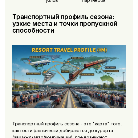
узлов
партнёров
Транспортный профиль сезона:
узкие места и точки пропускной
способности
Транспортный профиль сезона - это "карта" того,
как гости фактически добираются до курорта
(авиа/жд/авто/комбинации), где возникают