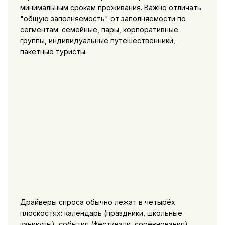
минимальным срокам проживания. Важно отличать
"общую заполняемость" от заполняемости по
сегментам: семейные, пары, корпоративные
группы, индивидуальные путешественники,
пакетные туристы.
Драйверы спроса обычно лежат в четырёх
плоскостях: календарь (праздники, школьные
каникулы), события (фестивали, соревнования),