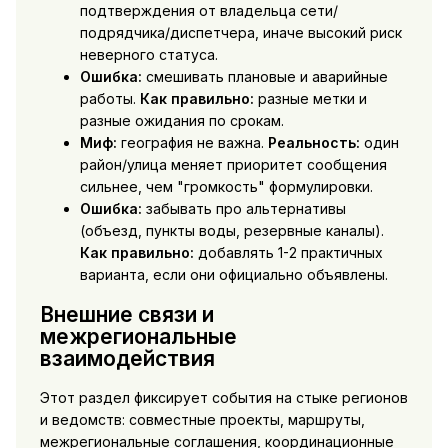
подтверждения от владельца сети/
подрядчика/диспетчера, иначе высокий риск
неверного статуса.
Ошибка:
смешивать плановые и аварийные
работы.
Как правильно:
разные метки и
разные ожидания по срокам.
Миф:
география не важна.
Реальность:
один
район/улица меняет приоритет сообщения
сильнее, чем "громкость" формулировки.
Ошибка:
забывать про альтернативы
(объезд, пункты воды, резервные каналы).
Как правильно:
добавлять 1-2 практичных
варианта, если они официально объявлены.
Внешние связи и
межрегиональные
взаимодействия
Этот раздел фиксирует события на стыке регионов
и ведомств: совместные проекты, маршруты,
межрегиональные соглашения, координационные