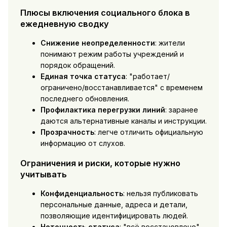
Плюсы включения социального блока в
ежедневную сводку
Снижение неопределенности
: жители
понимают режим работы учреждений и
порядок обращений.
Единая точка статуса
: "работает/
ограничено/восстанавливается" с временем
последнего обновления.
Профилактика перегрузки линий
: заранее
даются альтернативные каналы и инструкции.
Прозрачность
: легче отличить официальную
информацию от слухов.
Ограничения и риски, которые нужно
учитывать
Конфиденциальность
: нельзя публиковать
персональные данные, адреса и детали,
позволяющие идентифицировать людей.
Неточность статуса
: "всё восстановлено"