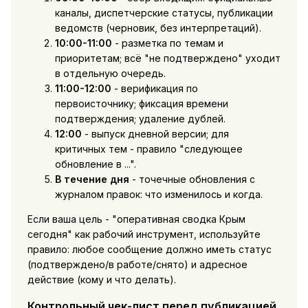
каналы, диспетчерские статусы, публикации
ведомств (черновик, без интерпретаций).
10:00-11:00
- разметка по темам и
приоритетам; всё "не подтверждено" уходит
в отдельную очередь.
11:00-12:00
- верификация по
первоисточнику; фиксация времени
подтверждения; удаление дублей.
12:00
- выпуск дневной версии; для
критичных тем - правило "следующее
обновление в ...".
В течение дня
- точечные обновления с
журналом правок: что изменилось и когда.
Если ваша цель - "оперативная сводка Крым
сегодня" как рабочий инструмент, используйте
правило: любое сообщение должно иметь статус
(подтверждено/в работе/снято) и адресное
действие (кому и что делать).
Контрольный чек-лист перед публикацией