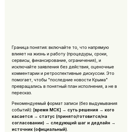
Граница понятия: включайте то, что напрямую
влияет на жизнь и работу (процедуры, сроки,
сервисы, финансирование, ограничения), и
исключайте заявления без действия, оценочные
комментарии и ретроспективные дискуссии. Это
помогает, чтобы "последние новости Крыма"
превращались в понятный план исполнения, а не в
пересказ.
Рекомендуемый формат записи (без выдумывания
событий):
[время МСК]
→
суть решения
→
кого
касается
→
статус (принято/готовится/на
согласовании)
→
следующий шаг и дедлайн
→
источник (официальный)
.