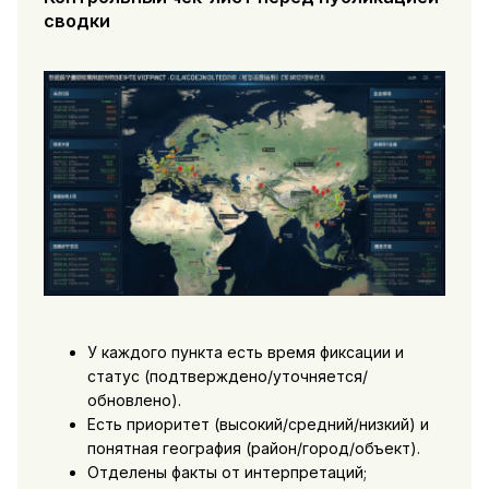
сводки
У каждого пункта есть время фиксации и
статус (подтверждено/уточняется/
обновлено).
Есть приоритет (высокий/средний/низкий) и
понятная география (район/город/объект).
Отделены факты от интерпретаций;