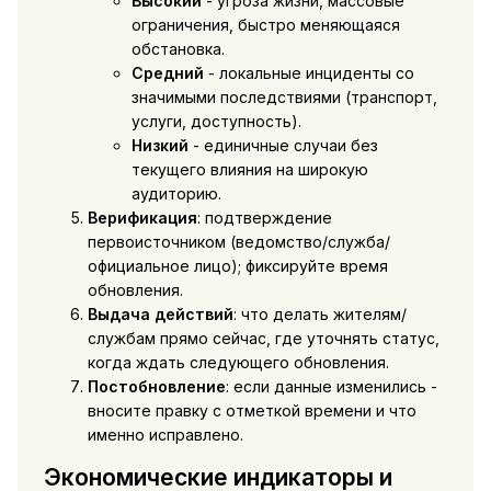
Высокий
- угроза жизни, массовые
ограничения, быстро меняющаяся
обстановка.
Средний
- локальные инциденты со
значимыми последствиями (транспорт,
услуги, доступность).
Низкий
- единичные случаи без
текущего влияния на широкую
аудиторию.
Верификация
: подтверждение
первоисточником (ведомство/служба/
официальное лицо); фиксируйте время
обновления.
Выдача действий
: что делать жителям/
службам прямо сейчас, где уточнять статус,
когда ждать следующего обновления.
Постобновление
: если данные изменились -
вносите правку с отметкой времени и что
именно исправлено.
Экономические индикаторы и