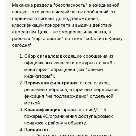
Механика раздела "безопасность" в ежедневной
сводке - это управляемый поток сообщений: от
первичного сигнала до подтверждения,
классификации приоритета и выдачи действий
адресатам. Цель - не эмоциональная лента, а
рабочая "карта рисков" по теме "события в Крыму
сегодня".
Сбор сигналов
: входящие сообщения из
официальных каналов и дежурных служб +
мониторинг обращений (как "ранние
индикаторы").
Первичная фильтрация
: отсев слухов,
рекламных вбросов, вторичных пересказов;
фиксация "не подтверждено" отдельной
меткой.
Классификация
: происшествия/ДТП/
пожары/ЧС/ограничения доступа/розыск;
привязка к району и объекту.
Приоритет
: