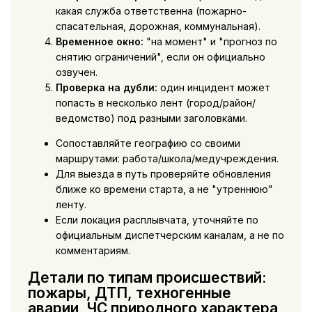
какая служба ответственна (пожарно-
спасательная, дорожная, коммунальная).
Временное окно:
"на момент" и "прогноз по
снятию ограничений", если он официально
озвучен.
Проверка на дубли:
один инцидент может
попасть в несколько лент (город/район/
ведомство) под разными заголовками.
Сопоставляйте географию со своими
маршрутами: работа/школа/медучреждения.
Для выезда в путь проверяйте обновления
ближе ко времени старта, а не "утреннюю"
ленту.
Если локация расплывчата, уточняйте по
официальным диспетчерским каналам, а не по
комментариям.
Детали по типам происшествий:
пожары, ДТП, техногенные
аварии, ЧС природного характера