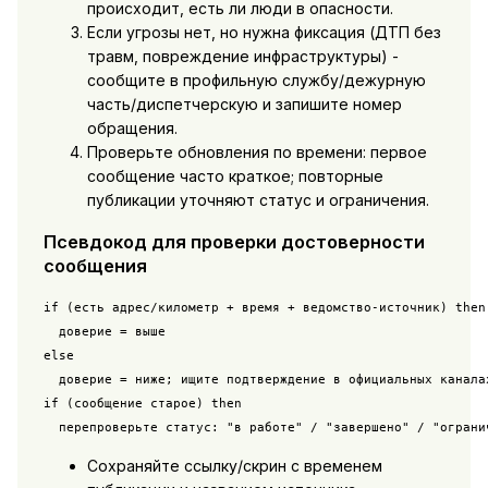
происходит, есть ли люди в опасности.
Если угрозы нет, но нужна фиксация (ДТП без
травм, повреждение инфраструктуры) -
сообщите в профильную службу/дежурную
часть/диспетчерскую и запишите номер
обращения.
Проверьте обновления по времени: первое
сообщение часто краткое; повторные
публикации уточняют статус и ограничения.
Псевдокод для проверки достоверности
сообщения
if (есть адрес/километр + время + ведомство-источник) then

  доверие = выше

else

  доверие = ниже; ищите подтверждение в официальных каналах
if (сообщение старое) then

  перепроверьте статус: "в работе" / "завершено" / "ограни
Сохраняйте ссылку/скрин с временем