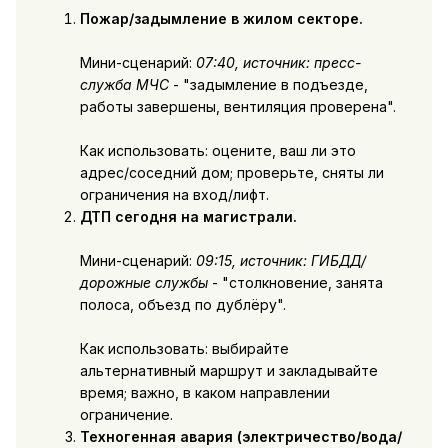
Пожар/задымление в жилом секторе.
Мини-сценарий:
07:40, источник: пресс-
служба МЧС
- "задымление в подъезде,
работы завершены, вентиляция проверена".
Как использовать: оцените, ваш ли это
адрес/соседний дом; проверьте, сняты ли
ограничения на вход/лифт.
ДТП сегодня на магистрали.
Мини-сценарий:
09:15, источник: ГИБДД/
дорожные службы
- "столкновение, занята
полоса, объезд по дублёру".
Как использовать: выбирайте
альтернативный маршрут и закладывайте
время; важно, в каком направлении
ограничение.
Техногенная авария (электричество/вода/