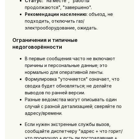
Статус:
"на месте", "работы
продолжаются", "завершено".
Рекомендации населению:
объезд, не
подходить, отключить газ/
электрооборудование, ожидать.
Ограничения и типичные
недоговорённости
В первые сообщения часто не включают
причины и персональные данные; это
нормально для оперативной ленты.
Формулировка "уточняется" означает, что
сводка будет обновляться; не делайте
выводов по ранней версии.
Разные ведомства могут описывать один
случай с разной детализацией; сверяйте по
адресу/времени.
Если нужен экстренные службы вызов,
сообщайте диспетчеру "адрес + что горит/
что произошло + есть ли пострадавшие +