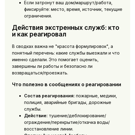
Если затронут ваш дом/маршрут/работа,
фиксируйте: место, время, источник, текущие
ограничения.
Действия экстренных служб: кто
и как реагировал
В сводках важна не "красота формулировок", а
понятный перечень: какие службы выезжали и что
именно сделали. Это помогает оценить,
завершены ли работы и безопасно ли
возвращаться/проезжать.
Что полезно в сообщениях о реагировании
Состав реагирования:
пожарные, медики,
полиция, аварийные бригады, дорожные
службы.
Действие:
тушение/деблокирование/
ограждение/перекрытие/откачка воды/
восстановление линии.