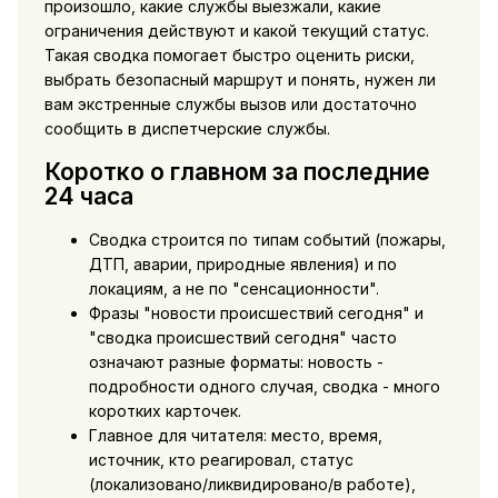
произошло, какие службы выезжали, какие
ограничения действуют и какой текущий статус.
Такая сводка помогает быстро оценить риски,
выбрать безопасный маршрут и понять, нужен ли
вам экстренные службы вызов или достаточно
сообщить в диспетчерские службы.
Коротко о главном за последние
24 часа
Сводка строится по типам событий (пожары,
ДТП, аварии, природные явления) и по
локациям, а не по "сенсационности".
Фразы "новости происшествий сегодня" и
"сводка происшествий сегодня" часто
означают разные форматы: новость -
подробности одного случая, сводка - много
коротких карточек.
Главное для читателя: место, время,
источник, кто реагировал, статус
(локализовано/ликвидировано/в работе),