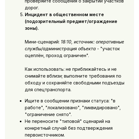
проверяйте сообщения о закрытии участков
дорог.
Инцидент в общественном месте
(подозрительный предмет/ограждение
зоны).
Мини-сценарий:
18:10, источник: оперативные
службы/администрация объекта
- "участок
оцеплён, проход ограничен".
Как использовать: не приближайтесь и не
снимайте вблизи; выполните требования по
обходу и сохраняйте свободными подъезды
для спецтранспорта.
Ищите в сообщении признаки статуса: "в
работе", "локализовано", "ликвидировано",
"ограничение снято".
Не переносите "типовой" сценарий на
конкретный случай без подтверждения
первоисточником.