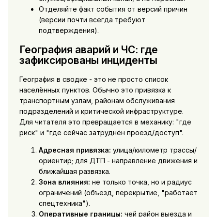
Отделяйте факт события от версий причин
(версии почти всегда требуют
подтверждения).
География аварий и ЧС: где
зафиксированы инциденты
География в сводке - это не просто список
населённых пунктов. Обычно это привязка к
транспортным узлам, районам обслуживания
подразделений и критической инфраструктуре.
Для читателя это превращается в механику: "где
риск" и "где сейчас затруднён проезд/доступ".
Адресная привязка:
улица/километр трассы/
ориентир; для ДТП - направление движения и
ближайшая развязка.
Зона влияния:
не только точка, но и радиус
ограничений (объезд, перекрытие, "работает
спецтехника").
Оперативные границы:
чей район выезда и