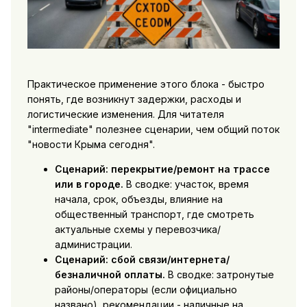
Практическое применение этого блока - быстро
понять, где возникнут задержки, расходы и
логистические изменения. Для читателя
"intermediate" полезнее сценарии, чем общий поток
"новости Крыма сегодня".
Сценарий: перекрытие/ремонт на трассе
или в городе.
В сводке: участок, время
начала, срок, объезды, влияние на
общественный транспорт, где смотреть
актуальные схемы у перевозчика/
администрации.
Сценарий: сбой связи/интернета/
безналичной оплаты.
В сводке: затронутые
районы/операторы (если официально
названо), рекомендации - наличные на