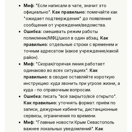
Миф:
"Если написали в чате, значит это
официально".
Как правильно:
помечайте как
"ожидает подтверждения" до появления
сообщения от учреждения/ведомства.
Ошибка:
смешивать режим работы
поликлиник/МФЦ/школ в один абзац.
Как
правильно:
отдельные строки с временем и
точным адресатом (какое учреждение/какой
район).
Миф:
"Скорая/горячая линия работает
одинаково во всех ситуациях".
Как
правильно:
в сводке оставляйте короткую
инструкцию: куда звонить при угрозе жизни, а
куда - по справочным вопросам.
Ошибка:
писать "всё закрыто/всё открыто".
Как правильно:
уточнять формат: приём по
записи, дежурные кабинеты, дистанционные
сервисы, ограничения по времени.
Миф:
"Главные новости Крым Севастополь
важнее локальных уведомлений".
Как