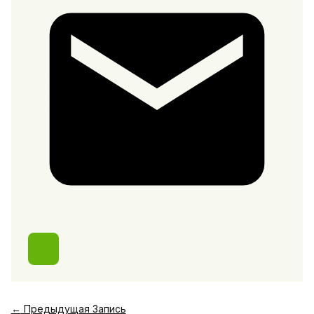
←
Предыдущая Запись