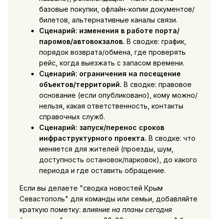
базовые покупки, офлайн-копии документов/
билетов, альтернативные каналы связи.
Сценарий: изменения в работе порта/
паромов/автовокзалов.
В сводке: график,
порядок возврата/обмена, где проверять
рейс, когда выезжать с запасом времени.
Сценарий: ограничения на посещение
объектов/территорий.
В сводке: правовое
основание (если опубликовано), кому можно/
нельзя, какая ответственность, контакты
справочных служб.
Сценарий: запуск/перенос сроков
инфраструктурного проекта.
В сводке: что
меняется для жителей (проезды, шум,
доступность остановок/парковок), до какого
периода и где оставить обращение.
Если вы делаете "сводка новостей Крым
Севастополь" для команды или семьи, добавляйте
краткую пометку:
влияние на планы сегодня