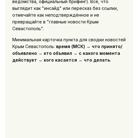
ведомства, официальный брифинг). Всё, что
выглядит как "инсайд" или пересказ без ссылки,
отмечайте как неподтверждённое и не
превращайте в "главные новости Крым
Севастополь".
Минимальная карточка пункта для сводки новостей
Крым Севастополь:
время (МСК)
→
что принято/
объявлено
→
кто объявил
→
с какого момента
действует
→
кого касается
→
что делать
.