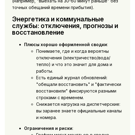
(например, "выехать на 30-60 минут раньше" без
точных обещаний времени прибытия).
Энергетика и коммунальные
службы: отключения, прогнозы и
восстановление
Плюсы хорошо оформленной сводки
:
Понимаете, где и когда вероятны
отключения (электричество/вода/
тепло) и что это значит для дома и
работы.
Есть единый журнал обновлений:
"обещали восстановить" и "фактически
восстановили" фиксируются разными
строками с временем.
Снижается нагрузка на диспетчерские:
вы заранее знаете официальные каналы
и номера.
Ограничения и риски
:
Графики могут меняться; в сводке