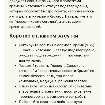
дайджест событий за 24 часа с пометками
времени, источника и статуса подтверждения,
который помогает быстро понять, что изменилось
и что делать жителям и бизнесу. На практике это
не "новости Крыма сегодня", а инструмент
принятия решений.
Коротко о главном за сутки
Фиксируйте события в формате: время (МСК)
→ факт → источник → статус (подтверждено/
ожидает подтверждения) → последствия
для жителей.
Разделяйте ленты "новости Севастополя
сегодня" и "оперативные новости Крыма" по
темам: безопасность, транспорт,
коммуналка, медицина, решения властей.
Отмечайте "что изменилось" относительно
вчера: новые ограничения, восстановление,
перенос сроков, расширение зон работ.
Добавляйте короткое действие: куда