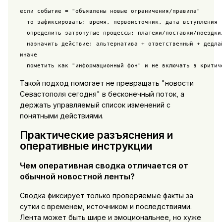
если событие = "объявлены новые ограничения/правила"

  то зафиксировать: время, первоисточник, дата вступления

  определить затронутые процессы: платежи/поставки/поездки/
  назначить действие: альтернатива + ответственный + дедлай
иначе

  пометить как "информационный фон" и не включать в критич
Такой подход помогает не превращать "новости
Севастополя сегодня" в бесконечный поток, а
держать управляемый список изменений с
понятными действиями.
Практические разъяснения и
оперативные инструкции
Чем оперативная сводка отличается от
обычной новостной ленты?
Сводка фиксирует только проверяемые факты за
сутки с временем, источником и последствиями.
Лента может быть шире и эмоциональнее, но хуже