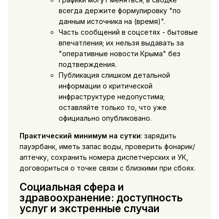
всегда держите формулировку "по
данным источника на (время)".
Часть сообщений в соцсетях - бытовые
впечатления; их нельзя выдавать за
"оперативные новости Крыма" без
подтверждения.
Публикация слишком детальной
информации о критической
инфраструктуре недопустима;
оставляйте только то, что уже
официально опубликовано.
Практический минимум на сутки
: зарядить
пауэрбанк, иметь запас воды, проверить фонарик/
аптечку, сохранить номера диспетчерских и УК,
договориться о точке связи с близкими при сбоях.
Социальная сфера и
здравоохранение: доступность
услуг и экстренные случаи