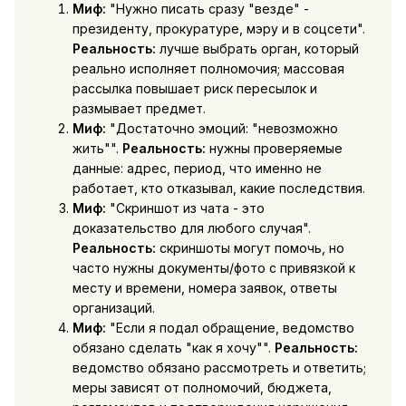
Миф:
"Нужно писать сразу "везде" -
президенту, прокуратуре, мэру и в соцсети".
Реальность:
лучше выбрать орган, который
реально исполняет полномочия; массовая
рассылка повышает риск пересылок и
размывает предмет.
Миф:
"Достаточно эмоций: "невозможно
жить"".
Реальность:
нужны проверяемые
данные: адрес, период, что именно не
работает, кто отказывал, какие последствия.
Миф:
"Скриншот из чата - это
доказательство для любого случая".
Реальность:
скриншоты могут помочь, но
часто нужны документы/фото с привязкой к
месту и времени, номера заявок, ответы
организаций.
Миф:
"Если я подал обращение, ведомство
обязано сделать "как я хочу"".
Реальность:
ведомство обязано рассмотреть и ответить;
меры зависят от полномочий, бюджета,