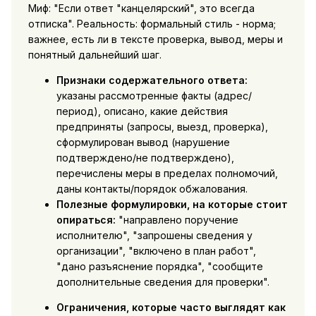
Миф: "Если ответ "канцелярский", это всегда
отписка". Реальность: формальный стиль - норма;
важнее, есть ли в тексте проверка, вывод, меры и
понятный дальнейший шаг.
Признаки содержательного ответа:
указаны рассмотренные факты (адрес/
период), описано, какие действия
предприняты (запросы, выезд, проверка),
сформулирован вывод (нарушение
подтверждено/не подтверждено),
перечислены меры в пределах полномочий,
даны контакты/порядок обжалования.
Полезные формулировки, на которые стоит
опираться:
"направлено поручение
исполнителю", "запрошены сведения у
организации", "включено в план работ",
"дано разъяснение порядка", "сообщите
дополнительные сведения для проверки".
Ограничения, которые часто выглядят как