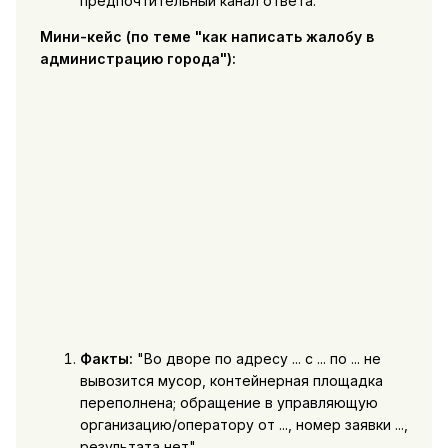
предпочтительный канал ответа.
Мини-кейс (по теме "как написать жалобу в
администрацию города"):
Факты:
"Во дворе по адресу ... с ... по ... не
вывозится мусор, контейнерная площадка
переполнена; обращение в управляющую
организацию/оператору от ..., номер заявки ...,
результата нет".