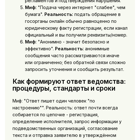
регламентов и подтверждения нарушения.
Миф:
"Подача через интернет "слабее", чем
бумага".
Реальность:
подать обращение в
госорганы онлайн обычно равноценно по
юридическому факту регистрации, если канал
официальный и вы получили реквизиты/номер.
Миф:
"Анонимно - значит безопасно и
эффективно".
Реальность:
анонимные
сообщения часто рассматриваются иначе
или ограниченно; без обратной связи сложно
запросить уточнения и сообщить результат.
Как формируют ответ ведомства:
процедуры, стандарты и сроки
Миф: "Ответ пишет один человек "по
настроению"". Реальность: ответ почти всегда
собирается по цепочке - регистрация,
определение исполнителя, запрос информации у
подведомственных организаций, согласование
текста и отправка заявителю в утверждённом