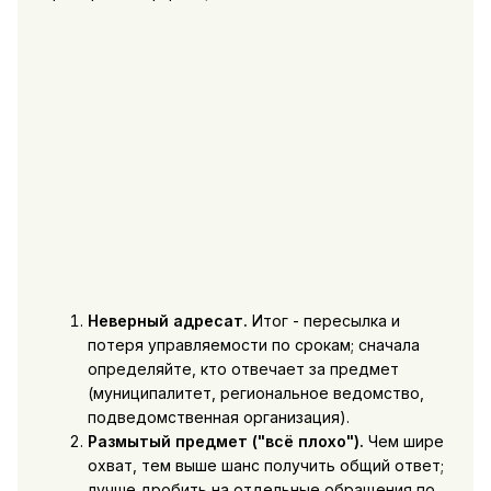
Неверный адресат.
Итог - пересылка и
потеря управляемости по срокам; сначала
определяйте, кто отвечает за предмет
(муниципалитет, региональное ведомство,
подведомственная организация).
Размытый предмет ("всё плохо").
Чем шире
охват, тем выше шанс получить общий ответ;
лучше дробить на отдельные обращения по