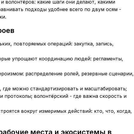
и волонтёров: какие шаги они делают, какими
авнивать подходы удобнее всего по двум осям -
ки.
роев
ких, повторяемых операций: закупка, запись,
орые упрощают координацию людей: регламенты,
ероизмом: распределение ролей, резервные сценарии,
 где можно стандартизировать и масштабировать;
и протоколы; волонтёрский - где важна скорость и
роятся вокруг измеримых действий: кто, что, когда,
рабочие места и экосистемы в