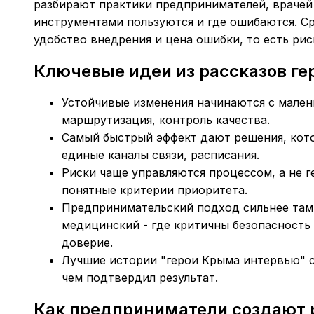
разбирают практики предпринимателей, врачей 
инструментами пользуются и где ошибаются. Ср
удобство внедрения и цена ошибки, то есть рис
Ключевые идеи из рассказов ге
Устойчивые изменения начинаются с малень
маршрутизация, контроль качества.
Самый быстрый эффект дают решения, кот
единые каналы связи, расписания.
Риски чаще управляются процессом, а не г
понятные критерии приоритета.
Предпринимательский подход сильнее там,
медицинский - где критичны безопасность 
доверие.
Лучшие истории "герои Крыма интервью" ст
чем подтвердил результат.
Как предприниматели создают 