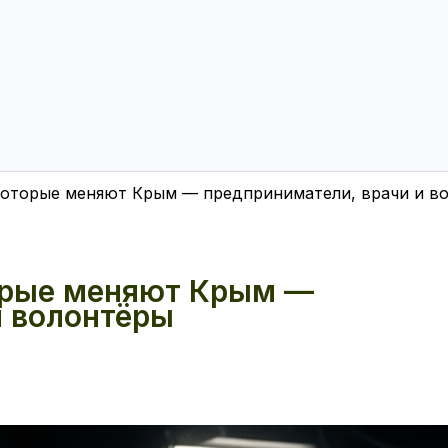
которые меняют Крым — предприниматели, врачи и в
торые меняют Крым —
и волонтёры