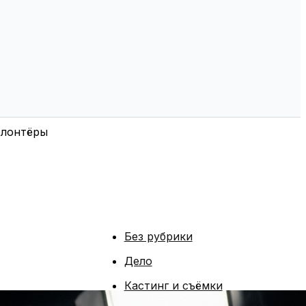
олонтёры
Без рубрики
Дело
Кастинг и съёмки